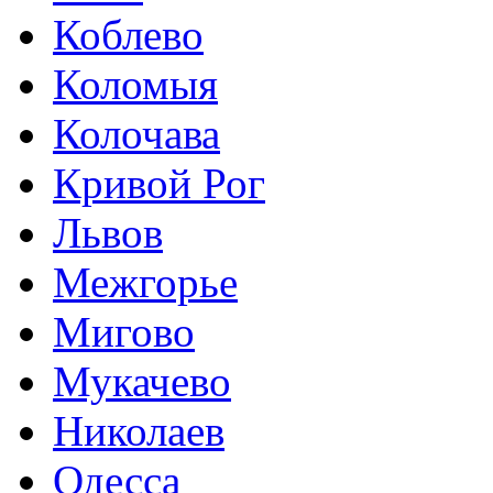
Коблево
Коломыя
Колочава
Кривой Рог
Львов
Межгорье
Мигово
Мукачево
Николаев
Одесса