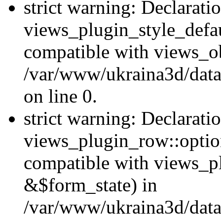
strict warning: Declarati
views_plugin_style_defau
compatible with views_ob
/var/www/ukraina3d/data
on line 0.
strict warning: Declarati
views_plugin_row::option
compatible with views_p
&$form_state) in
/var/www/ukraina3d/data