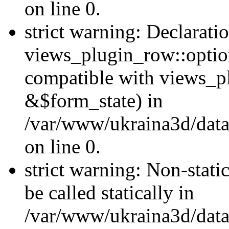
on line 0.
strict warning: Declarati
views_plugin_row::optio
compatible with views_p
&$form_state) in
/var/www/ukraina3d/data
on line 0.
strict warning: Non-stati
be called statically in
/var/www/ukraina3d/data