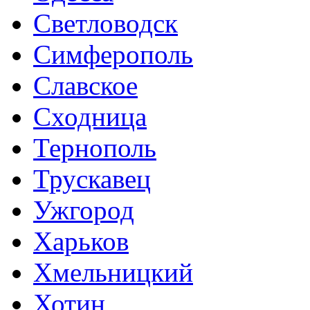
Светловодск
Симферополь
Славское
Сходница
Тернополь
Трускавец
Ужгород
Харьков
Хмельницкий
Хотин