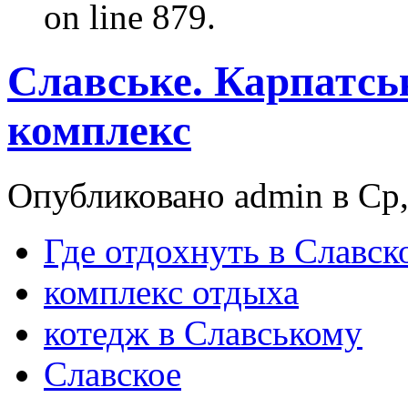
on line 879.
Славське. Карпатсь
комплекс
Опубликовано admin в Ср, 
Где отдохнуть в Славск
комплекс отдыха
котедж в Славському
Славское