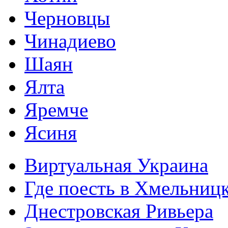
Черновцы
Чинадиево
Шаян
Ялта
Яремче
Ясиня
Виртуальная Украина
Где поесть в Хмельниц
Днестровская Ривьера