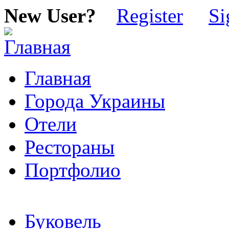
New User?
Register
Si
Главная
Города Украины
Отели
Рестораны
Портфолио
Буковель