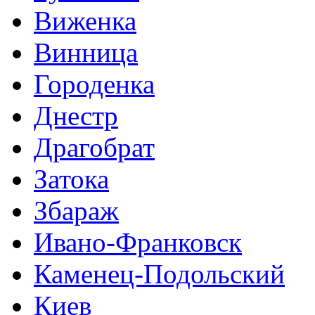
Виженка
Винница
Городенка
Днестр
Драгобрат
Затока
Збараж
Ивано-Франковск
Каменец-Подольский
Киев