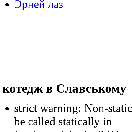
Эрней лаз
котедж в Славському
strict warning: Non-stati
be called statically in