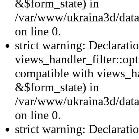
&$form_state) in
/var/www/ukraina3d/data
on line 0.
strict warning: Declarati
views_handler_filter::op
compatible with views_h
&$form_state) in
/var/www/ukraina3d/data
on line 0.
strict warning: Declarati