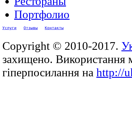
Рестораны
Портфолио
Услуги
Отзывы
Контакты
Copyright © 2010-2017.
Ук
захищено. Використання м
гіперпосилання на
http://