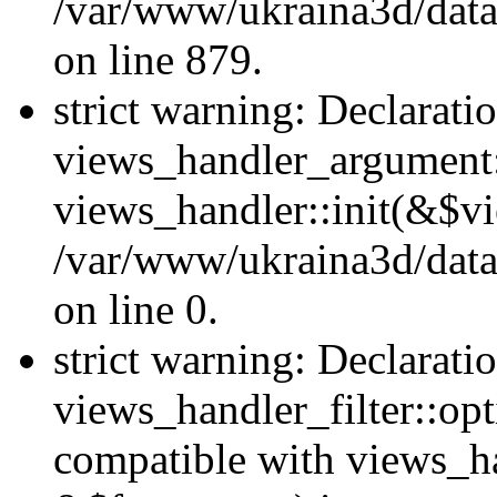
/var/www/ukraina3d/data
on line 879.
strict warning: Declarati
views_handler_argument::
views_handler::init(&$vi
/var/www/ukraina3d/data
on line 0.
strict warning: Declarati
views_handler_filter::opt
compatible with views_ha