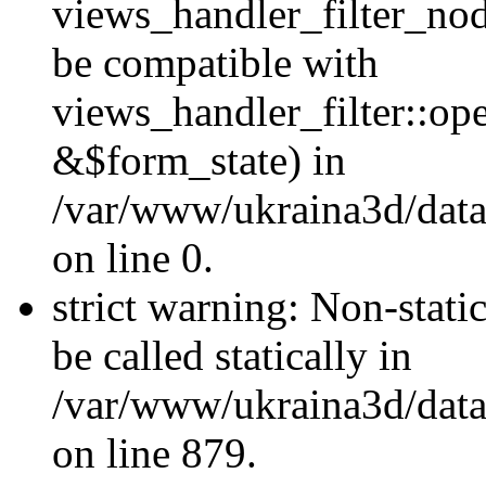
views_handler_filter_nod
be compatible with
views_handler_filter::o
&$form_state) in
/var/www/ukraina3d/data
on line 0.
strict warning: Non-stati
be called statically in
/var/www/ukraina3d/data
on line 879.