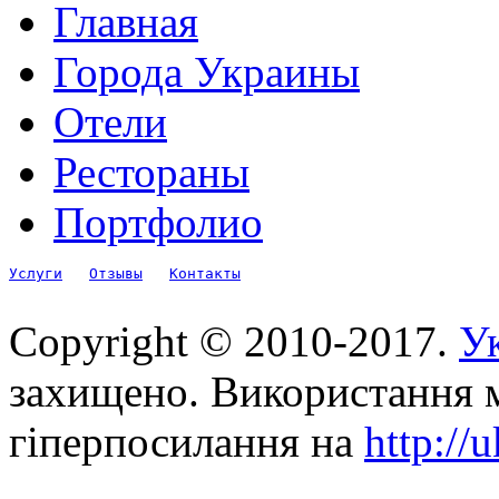
Главная
Города Украины
Отели
Рестораны
Портфолио
Услуги
Отзывы
Контакты
Copyright © 2010-2017.
Ук
захищено. Використання м
гіперпосилання на
http://