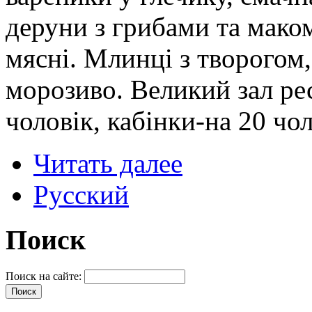
деруни з грибами та маком.
мясні. Млинці з творогом
морозиво. Великий зал ре
чоловік, кабінки-на 20 чол
Читать далее
Русский
Поиск
Поиск на сайте: