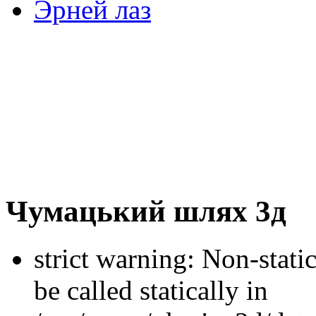
Эрней лаз
Чумацький шлях 3д
strict warning: Non-stati
be called statically in