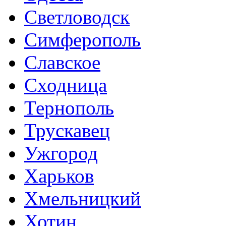
Светловодск
Симферополь
Славское
Сходница
Тернополь
Трускавец
Ужгород
Харьков
Хмельницкий
Хотин