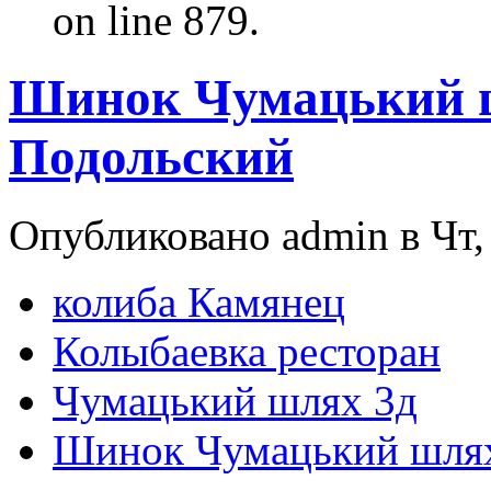
on line 879.
Шинок Чумацький ш
Подольский
Опубликовано admin в Чт, 
колиба Камянец
Колыбаевка ресторан
Чумацький шлях 3д
Шинок Чумацький шлях