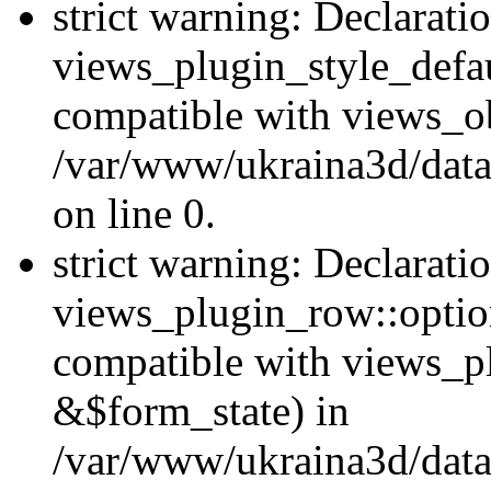
strict warning: Declarati
views_plugin_style_defau
compatible with views_ob
/var/www/ukraina3d/data
on line 0.
strict warning: Declarati
views_plugin_row::option
compatible with views_p
&$form_state) in
/var/www/ukraina3d/data