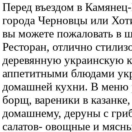
Перед въездом в Камянец-
города Черновцы или Хоти
вы можете пожаловать в 
Ресторан, отлично стили
деревянную украинскую ко
аппетитными блюдами укр
домашней кухни. В меню 
борщ, вареники в казанке
домашнему, деруны с гри
салатов- овощные и мясны