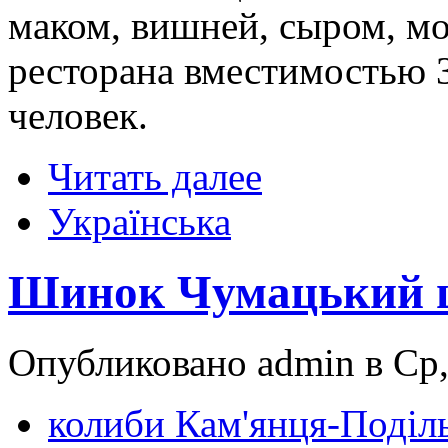
маком, вишней, сыром, м
ресторана вместимостью 3
человек.
Читать далее
Українська
Шинок Чумацький 
Опубликовано admin в Ср,
колиби Кам'янця-Поділ