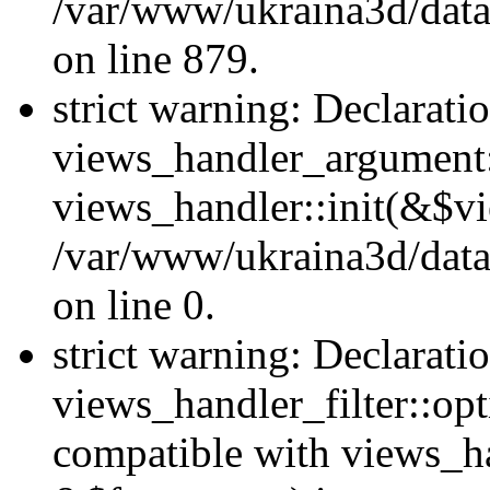
/var/www/ukraina3d/data
on line 879.
strict warning: Declarati
views_handler_argument::
views_handler::init(&$vi
/var/www/ukraina3d/data
on line 0.
strict warning: Declarati
views_handler_filter::opt
compatible with views_ha