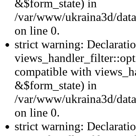
&$form_state) in
/var/www/ukraina3d/data
on line 0.
strict warning: Declarati
views_handler_filter::op
compatible with views_h
&$form_state) in
/var/www/ukraina3d/data
on line 0.
strict warning: Declarati