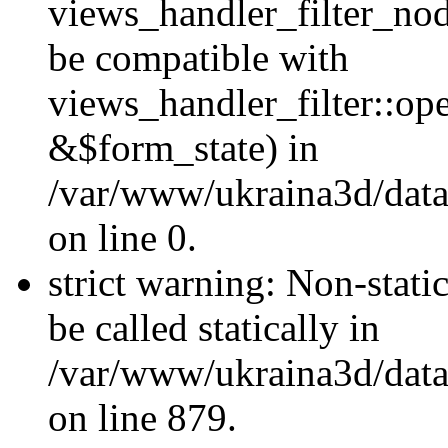
views_handler_filter_nod
be compatible with
views_handler_filter::o
&$form_state) in
/var/www/ukraina3d/data
on line 0.
strict warning: Non-stati
be called statically in
/var/www/ukraina3d/data
on line 879.