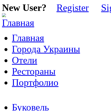
New User?
Register
Si
Главная
Города Украины
Отели
Рестораны
Портфолио
Буковель