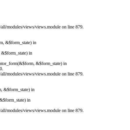
s/all/modules/views/views.module on line 879.
rm, &$form_state) in
, &$form_state) in
erator_form(&$form, &$form_state) in
0.
s/all/modules/views/views.module on line 879.
m, &$form_state) in
&$form_state) in
s/all/modules/views/views.module on line 879.