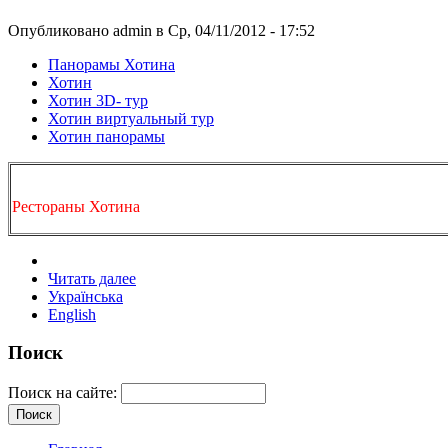
Опубликовано admin в Ср, 04/11/2012 - 17:52
Панорамы Хотина
Хотин
Хотин 3D- тур
Хотин виртуальный тур
Хотин панорамы
Рестораны Хотина
Читать далее
Українська
English
Поиск
Поиск на сайте: