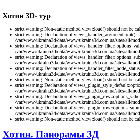
Хотин 3D- тур
strict warning: Non-static method view::load() should not be 
strict warning: Declaration of views_handler_argument::init() 
/var/www/ukraina3d/data/www/ukraina3d.com.ua/sites/all/modu
strict warning: Declaration of views_handler_filter::options_v
/var/www/ukraina3d/data/www/ukraina3d.com.ua/sites/all/modul
strict warning: Declaration of views_handler_filter::options_s
/var/www/ukraina3d/data/www/ukraina3d.com.ua/sites/all/modul
strict warning: Declaration of views_handler_filter_node_stat
/var/www/ukraina3d/data/www/ukraina3d.com.ua/sites/all/modul
strict warning: Non-static method view::load() should not be 
strict warning: Declaration of views_plugin_style_default::opti
/var/www/ukraina3d/data/www/ukraina3d.com.ua/sites/all/modul
strict warning: Declaration of views_plugin_row::options_vali
/var/www/ukraina3d/data/www/ukraina3d.com.ua/sites/all/modu
strict warning: Declaration of views_plugin_row::options_sub
/var/www/ukraina3d/data/www/ukraina3d.com.ua/sites/all/modu
strict warning: Non-static method view::load() should not be 
Хотин. Панорамы 3Д