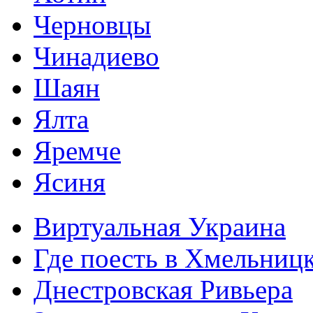
Черновцы
Чинадиево
Шаян
Ялта
Яремче
Ясиня
Виртуальная Украина
Где поесть в Хмельниц
Днестровская Ривьера