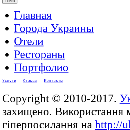
Главная
Города Украины
Отели
Рестораны
Портфолио
Услуги
Отзывы
Контакты
Copyright © 2010-2017.
Ук
захищено. Використання м
гіперпосилання на
http://