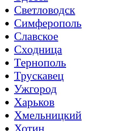
Светловодск
Симферополь
Славское
Сходница
Тернополь
Трускавец
Ужгород
Харьков
Хмельницкий
Хотин