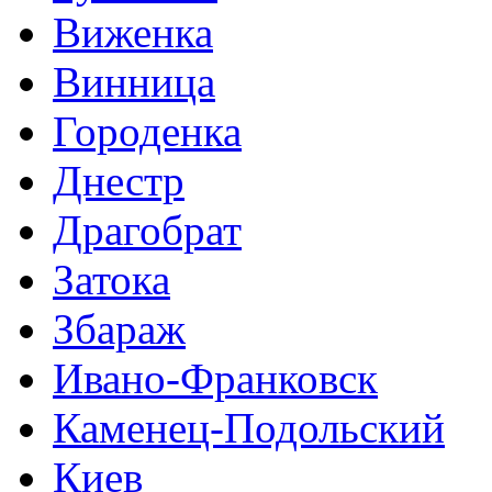
Виженка
Винница
Городенка
Днестр
Драгобрат
Затока
Збараж
Ивано-Франковск
Каменец-Подольский
Киев