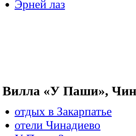
Эрней лаз
Вилла «У Паши», Чин
отдых в Закарпатье
отели Чинадиево