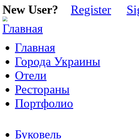
New User?
Register
Si
Главная
Города Украины
Отели
Рестораны
Портфолио
Буковель