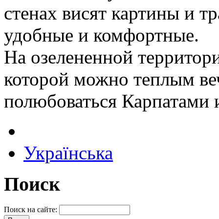
стенах висят картины и т
удобные и комфортные.
На озелененной территори
которой можно теплым ве
полюбоваться Карпатами 
Українська
Поиск
Поиск на сайте: