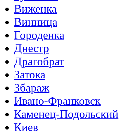
Виженка
Винница
Городенка
Днестр
Драгобрат
Затока
Збараж
Ивано-Франковск
Каменец-Подольский
Киев