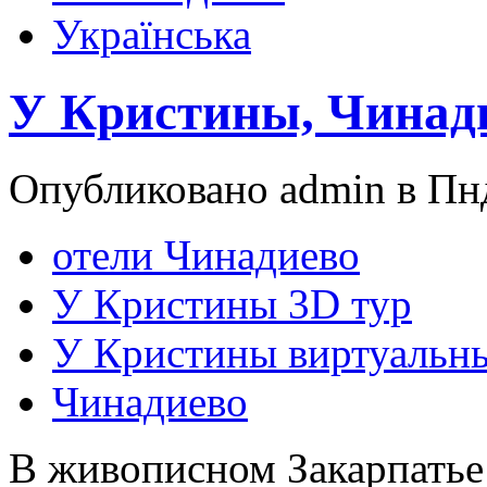
Українська
У Кристины, Чинад
Опубликовано admin в Пнд
отели Чинадиево
У Кристины 3D тур
У Кристины виртуальн
Чинадиево
В живописном Закарпатье 