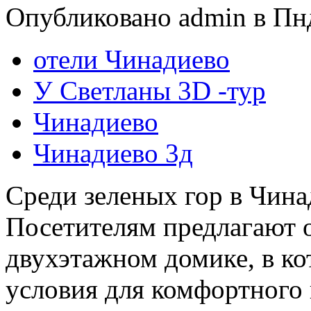
Опубликовано admin в Пнд
отели Чинадиево
У Светланы 3D -тур
Чинадиево
Чинадиево 3д
Среди зеленых гор в Чина
Посетителям предлагают 
двухэтажном домике, в ко
условия для комфортного 