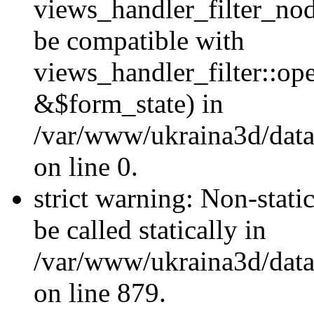
views_handler_filter_nod
be compatible with
views_handler_filter::o
&$form_state) in
/var/www/ukraina3d/data
on line 0.
strict warning: Non-stati
be called statically in
/var/www/ukraina3d/data
on line 879.