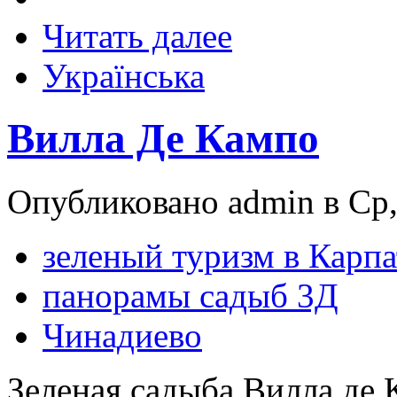
Читать далее
Українська
Вилла Де Кампо
Опубликовано admin в Ср, 
зеленый туризм в Карпа
панорамы садыб 3Д
Чинадиево
Зеленая садыба Вилла де 