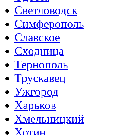
Светловодск
Симферополь
Славское
Сходница
Тернополь
Трускавец
Ужгород
Харьков
Хмельницкий
Хотин