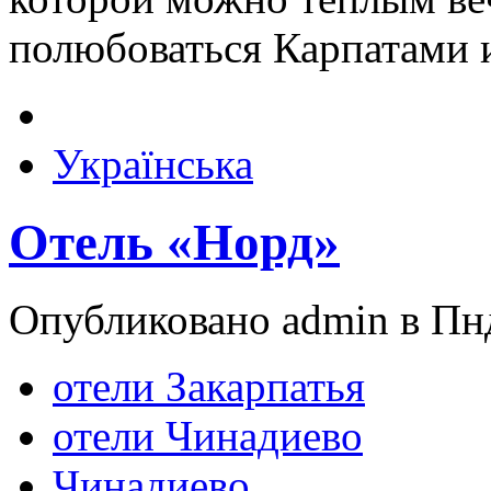
полюбоваться Карпатами 
Українська
Отель «Норд»
Опубликовано admin в Пнд
отели Закарпатья
отели Чинадиево
Чинадиево