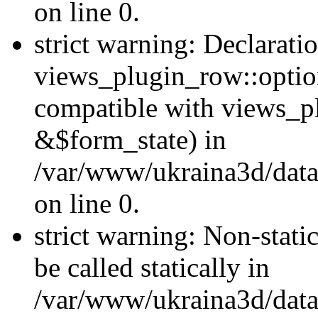
on line 0.
strict warning: Declarati
views_plugin_row::optio
compatible with views_p
&$form_state) in
/var/www/ukraina3d/data
on line 0.
strict warning: Non-stati
be called statically in
/var/www/ukraina3d/data