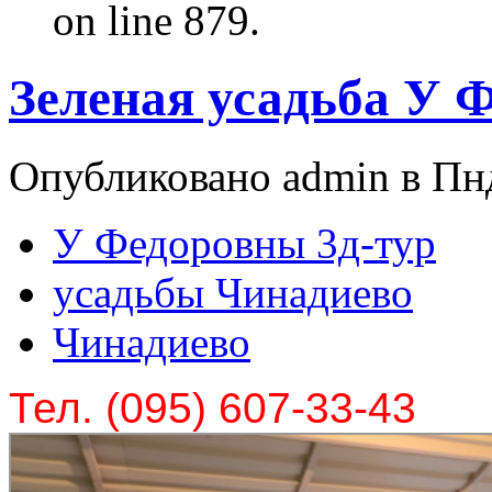
on line 879.
Зеленая усадьба У 
Опубликовано admin в Пнд
У Федоровны 3д-тур
усадьбы Чинадиево
Чинадиево
Тел. (095) 607-33-43