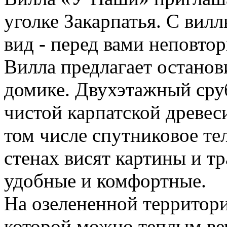
уголке Закарпатья. С вил
вид - перед вами неповтор
Вилла предлагает останов
домике. Двухэтажный сруб
чистой карпатской древеси
том числе спутниковое те
стенах висят картины и т
удобные и комфортные.
На озелененной территори
которой можно теплым ве