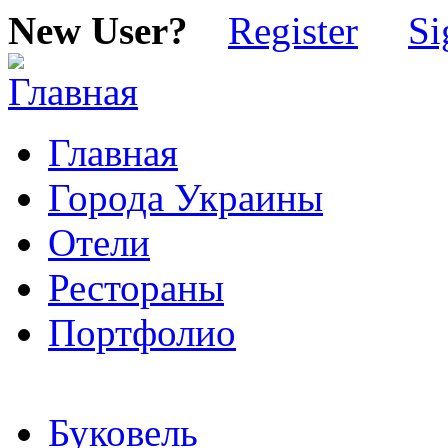
New User?
Register
Si
Главная
Города Украины
Отели
Рестораны
Портфолио
Буковель