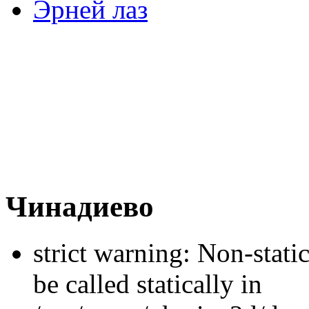
Эрней лаз
Чинадиево
strict warning: Non-stati
be called statically in