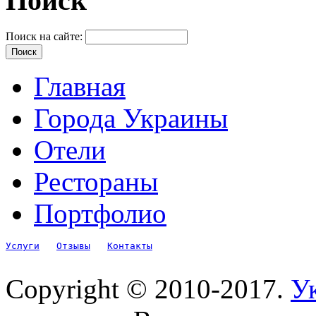
Поиск
Поиск на сайте:
Главная
Города Украины
Отели
Рестораны
Портфолио
Услуги
Отзывы
Контакты
Copyright © 2010-2017.
Ук