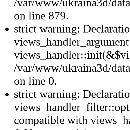
/var/www/ukraina3d/data
on line 879.
strict warning: Declarati
views_handler_argument::
views_handler::init(&$vi
/var/www/ukraina3d/data
on line 0.
strict warning: Declarati
views_handler_filter::opt
compatible with views_ha