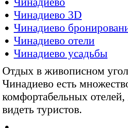
Чинадиево
Чинадиево 3D
Чинадиево бронирован
Чинадиево отели
Чинадиево усадьбы
Отдых в живописном уголк
Чинадиево есть множеств
комфортабельных отелей, 
видеть туристов.