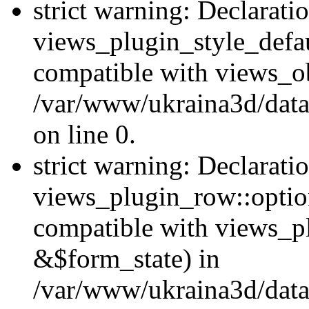
strict warning: Declarati
views_plugin_style_defau
compatible with views_ob
/var/www/ukraina3d/data
on line 0.
strict warning: Declarati
views_plugin_row::option
compatible with views_p
&$form_state) in
/var/www/ukraina3d/data