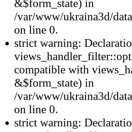
&$form_state) in
/var/www/ukraina3d/data
on line 0.
strict warning: Declarati
views_handler_filter::op
compatible with views_h
&$form_state) in
/var/www/ukraina3d/data
on line 0.
strict warning: Declarati