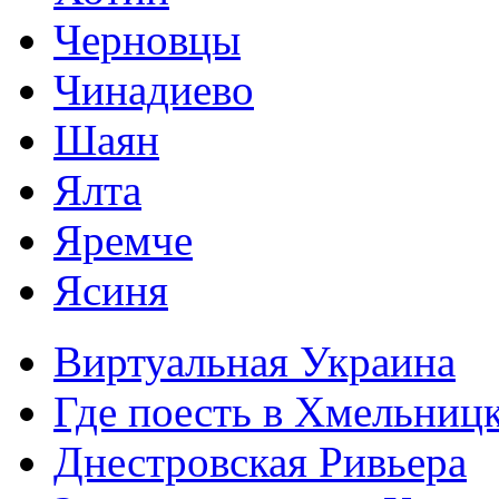
Черновцы
Чинадиево
Шаян
Ялта
Яремче
Ясиня
Виртуальная Украина
Где поесть в Хмельниц
Днестровская Ривьера