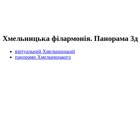
Хмельницька філармонія. Панорама 3д
віртуальний Хмельницький
панорами Хмельницького