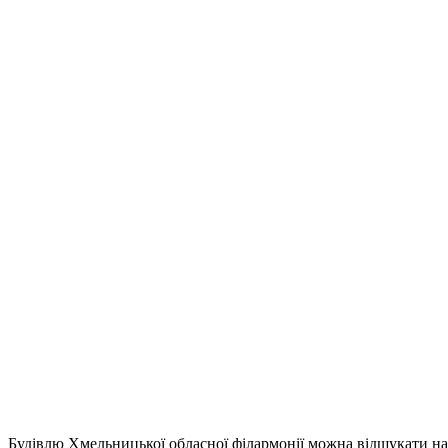
Будівлю Хмельницької обласної філармонії можна відшукати на н