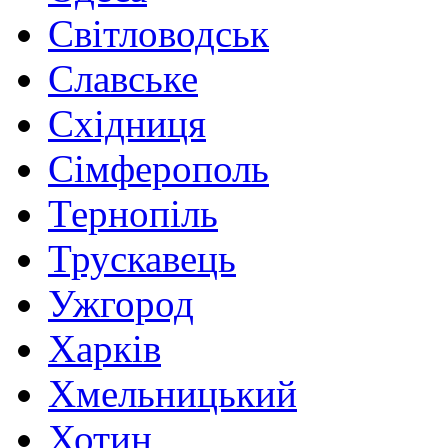
Світловодськ
Славське
Східниця
Сімферополь
Тернопіль
Трускавець
Ужгород
Харків
Хмельницький
Хотин