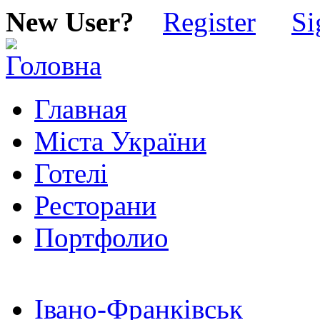
New User?
Register
Si
Главная
Міста України
Готелі
Ресторани
Портфолио
Івано-Франківськ