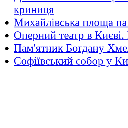
криниця
Михайлівська площа па
Оперний театр в Києві.
Пам'ятник Богдану Хм
Софіївський собор у Ки