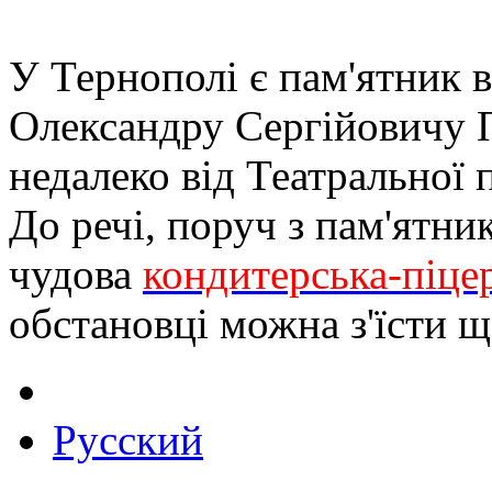
У Тернополі є пам'ятник 
Олександру Сергійовичу 
недалеко від Театральної 
До речі, поруч з пам'ятн
чудова
кондитерська-піце
обстановці можна з'їсти 
Русский