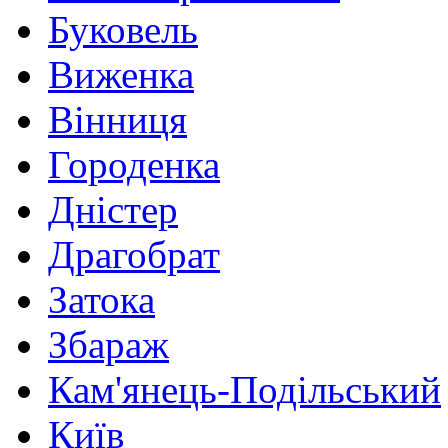
Буковель
Виженка
Вінниця
Городенка
Дністер
Драгобрат
Затока
Збараж
Кам'янець-Подільський
Київ