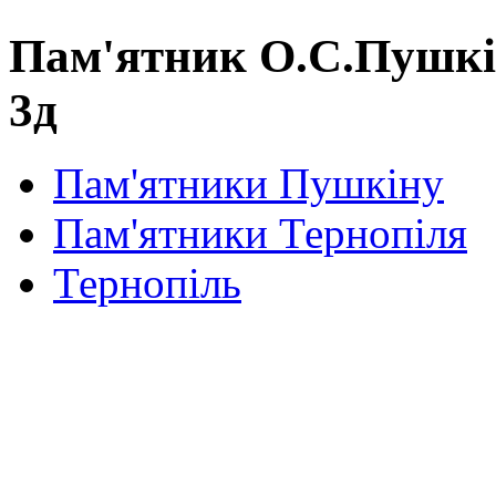
Пам'ятник О.С.Пушкі
3д
Пам'ятники Пушкіну
Пам'ятники Тернопіля
Тернопіль