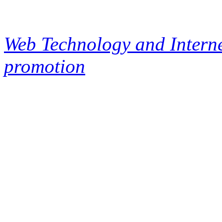
Web Technology and Interne
promotion