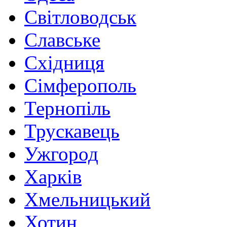
Світловодськ
Славське
Східниця
Сімферополь
Тернопіль
Трускавець
Ужгород
Харків
Хмельницький
Хотин