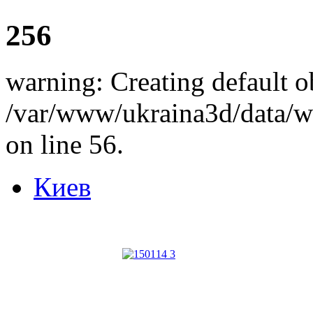
256
warning: Creating default o
/var/www/ukraina3d/data/ww
on line 56.
Киев