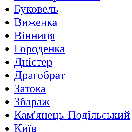
Буковель
Виженка
Вінниця
Городенка
Дністер
Драгобрат
Затока
Збараж
Кам'янець-Подільський
Київ