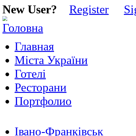
New User?
Register
Si
Главная
Міста України
Готелі
Ресторани
Портфолио
Івано-Франківськ