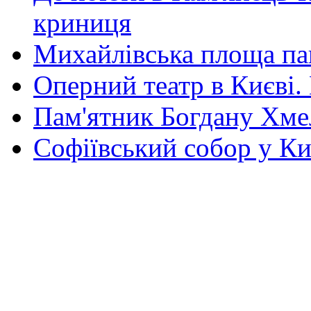
криниця
Михайлівська площа па
Оперний театр в Києві.
Пам'ятник Богдану Хм
Софіївський собор у Ки