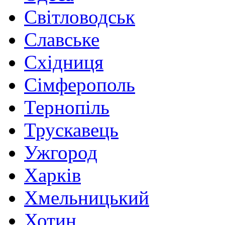
Світловодськ
Славське
Східниця
Сімферополь
Тернопіль
Трускавець
Ужгород
Харків
Хмельницький
Хотин