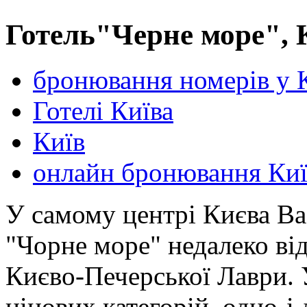
Готель"Черне море", 
бронювання номерів у 
Готелі Київа
Київ
онлайн бронювання Киї
У самому центрі Києва Ва
"Чорне море" недалеко від
Києво-Печерської Лаври. У
цінових категорій, одно-і