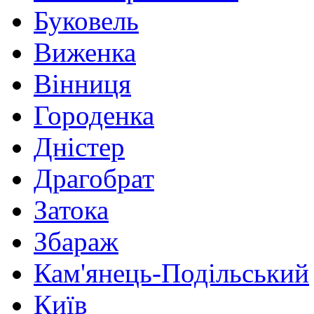
Буковель
Виженка
Вінниця
Городенка
Дністер
Драгобрат
Затока
Збараж
Кам'янець-Подільський
Київ