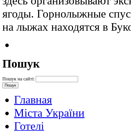
здесь организовывают экс
ягоды. Горнолыжные спус
на лыжах находятся в Бук
Пошук
Пошук на сайті:
Главная
Міста України
Готелі