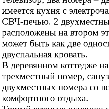
имеется кухня с электроч
СВЧ-печью. 2 двухместны
расположены на втором э
может быть как две однос
двуспальная кровать.
В деревянном коттедже на
трехместный номер, сануз
двухместных номера со в
комфортного отдыха.
Третий коттедж оснащен с