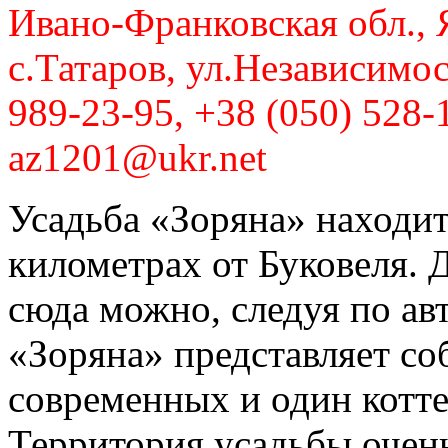
Ивано-Франковская обл., 
с.Татаров, ул.Независимос
989-23-95, +38 (050) 528-
az1201@ukr.net
Усадьба «Зоряна» находитс
километрах от Буковеля. 
сюда можно, следуя по ав
«Зоряна» представляет со
современных и один котте
Территория усадьбы очень