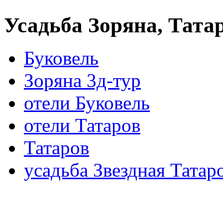
Усадьба Зоряна, Тата
Буковель
Зоряна 3д-тур
отели Буковель
отели Татаров
Татаров
усадьба Звездная Татар