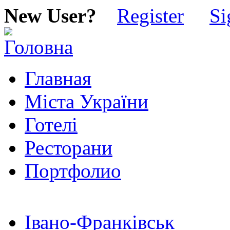
New User?
Register
Si
Главная
Міста України
Готелі
Ресторани
Портфолио
Івано-Франківськ