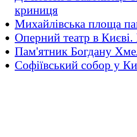
криниця
Михайлівська площа па
Оперний театр в Києві.
Пам'ятник Богдану Хм
Софіївський собор у Ки