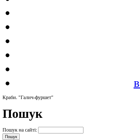
в
Краби. "Галич-фуршет"
Пошук
Пошук на сайті: