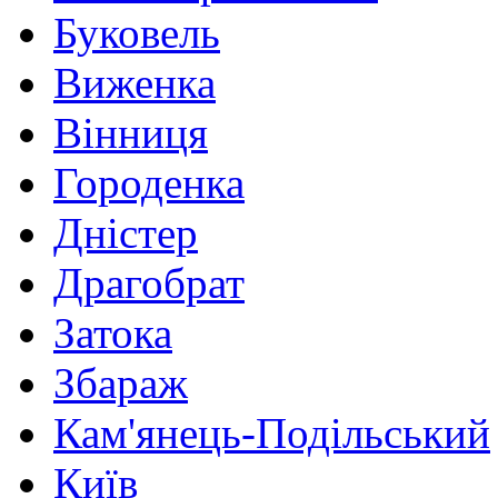
Буковель
Виженка
Вінниця
Городенка
Дністер
Драгобрат
Затока
Збараж
Кам'янець-Подільський
Київ