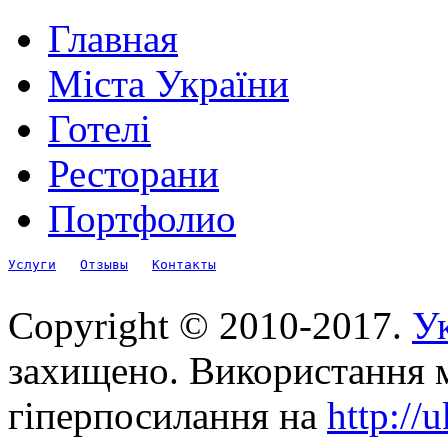
Главная
Міста України
Готелі
Ресторани
Портфолио
Услуги
Отзывы
Контакты
Copyright © 2010-2017.
Ук
захищено. Використання м
гіперпосилання на
http://