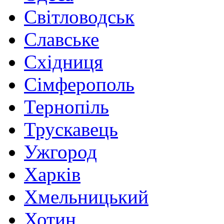
Світловодськ
Славське
Східниця
Сімферополь
Тернопіль
Трускавець
Ужгород
Харків
Хмельницький
Хотин