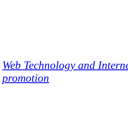
Web Technology and Interne
promotion