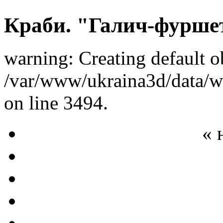
Краби. "Галич-фурше
warning: Creating default o
/var/www/ukraina3d/data/ww
on line 3494.
« 