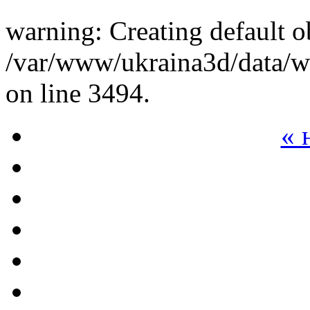
warning: Creating default o
/var/www/ukraina3d/data/ww
on line 3494.
« 