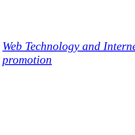
Web Technology and Interne
promotion