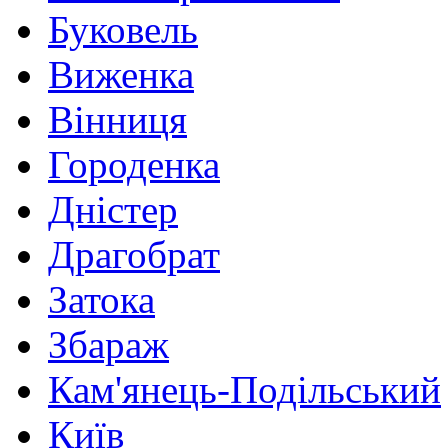
Буковель
Виженка
Вінниця
Городенка
Дністер
Драгобрат
Затока
Збараж
Кам'янець-Подільський
Київ