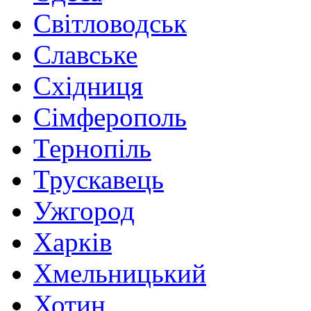
Світловодськ
Славське
Східниця
Сімферополь
Тернопіль
Трускавець
Ужгород
Харків
Хмельницький
Хотин