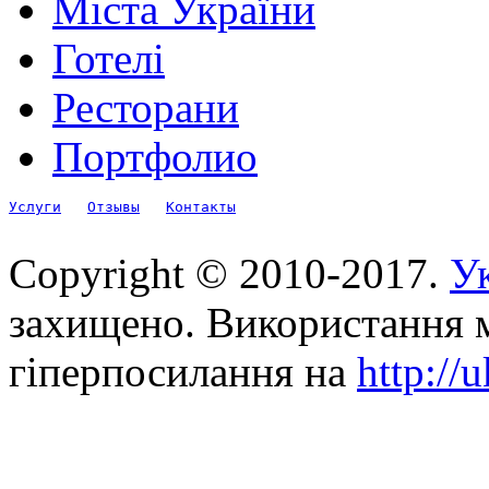
Міста України
Готелі
Ресторани
Портфолио
Услуги
Отзывы
Контакты
Copyright © 2010-2017.
Ук
захищено. Використання м
гіперпосилання на
http://