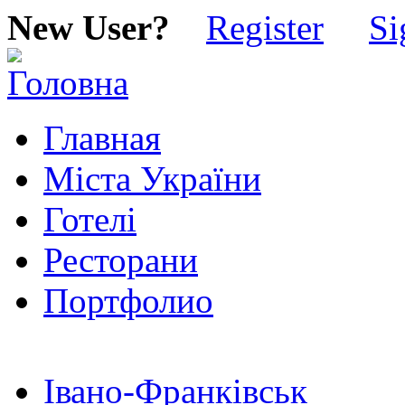
New User?
Register
Si
Главная
Міста України
Готелі
Ресторани
Портфолио
Івано-Франківськ