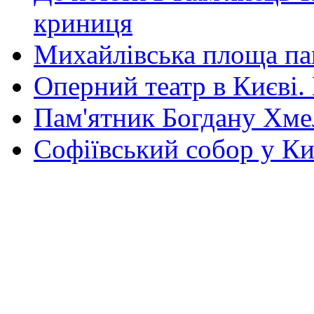
криниця
Михайлівська площа па
Оперний театр в Києві.
Пам'ятник Богдану Хм
Софіївський собор у Ки