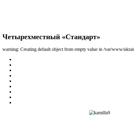
Четырехместный «Стандарт»
warning: Creating default object from empty value in /var/www/ukrai