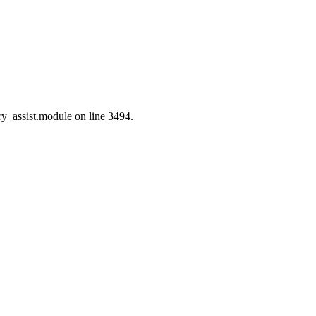
ry_assist.module on line 3494.