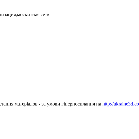
изация,москитная сетк
стання матеріалов - за умови гіперпосилання на
http://ukraine3d.c