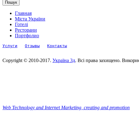
Главная
Міста України
Готелі
Ресторани
Портфолио
Услуги
Отзывы
Контакты
Copyright © 2010-2017.
Україна 3д
. Всі права захищено. Викори
Web Technology and Internet Marketing, сreating and promotion