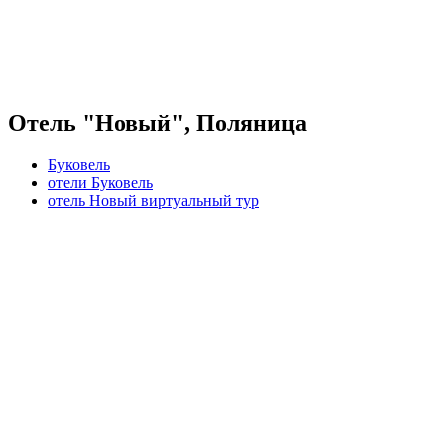
Отель "Новый", Поляница
Буковель
отели Буковель
отель Новый виртуальный тур