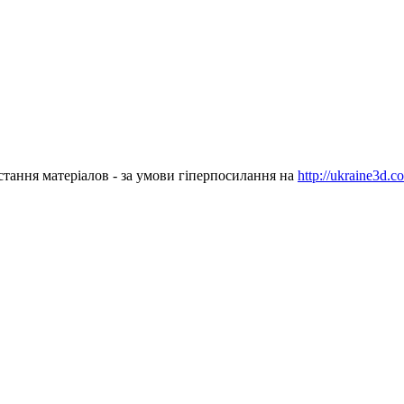
стання матеріалов - за умови гіперпосилання на
http://ukraine3d.c