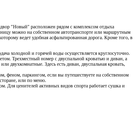
 двор "Новый" расположен рядом с комплексом отдыха
Паляницу можно на собственном автотранспорте или маршрутным
оторому ведет удобная асфальтированная дорога. Кроме того, в
дача холодной и горячей воды осуществляется круглосуточно.
летом. Трехместный номер с двуспальной кроватью и диван, а
или двухкомнатные. Здесь есть диван, двуспальная кровать,
м, феном, паркингом, если вы путешествуете на собственном
сторане, или по меню.
ом. Для ценителей активных видов спорта работает сушка и