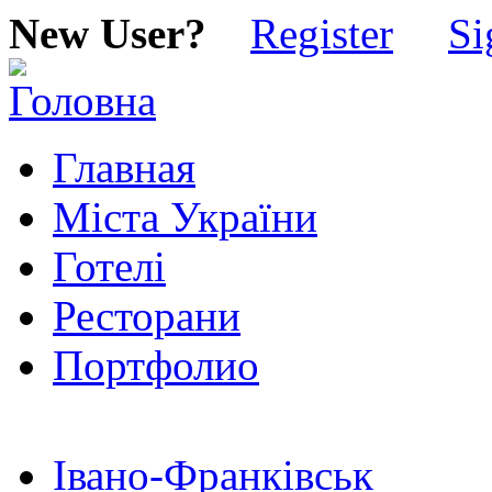
New User?
Register
Si
Главная
Міста України
Готелі
Ресторани
Портфолио
Івано-Франківськ