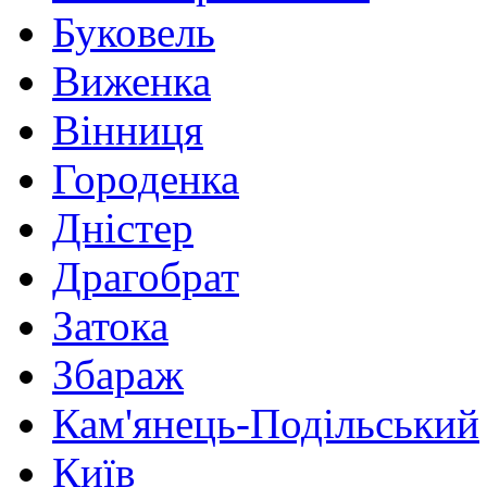
Буковель
Виженка
Вінниця
Городенка
Дністер
Драгобрат
Затока
Збараж
Кам'янець-Подільський
Київ