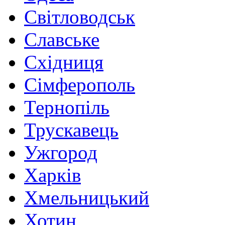
Світловодськ
Славське
Східниця
Сімферополь
Тернопіль
Трускавець
Ужгород
Харків
Хмельницький
Хотин