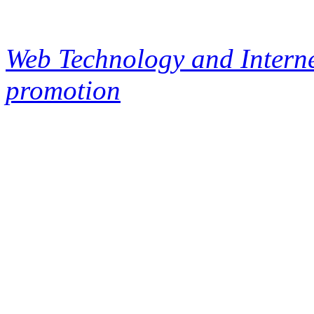
Web Technology and Interne
promotion