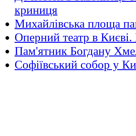
криниця
Михайлівська площа па
Оперний театр в Києві.
Пам'ятник Богдану Хм
Софіївський собор у Ки