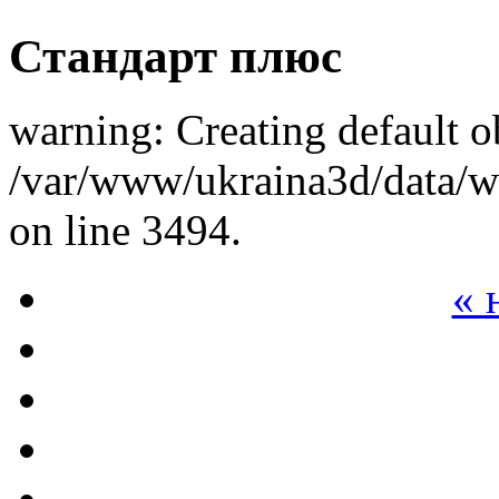
Стандарт плюс
warning: Creating default o
/var/www/ukraina3d/data/ww
on line 3494.
« 