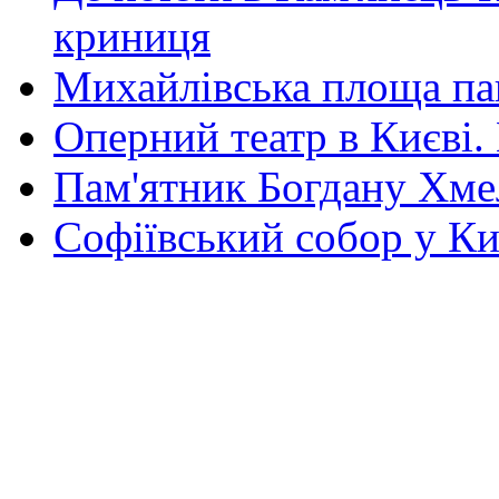
криниця
Михайлівська площа па
Оперний театр в Києві.
Пам'ятник Богдану Хм
Софіївський собор у Ки