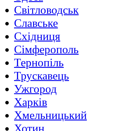
Світловодськ
Славське
Східниця
Сімферополь
Тернопіль
Трускавець
Ужгород
Харків
Хмельницький
Хотин