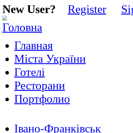
New User?
Register
Si
Главная
Міста України
Готелі
Ресторани
Портфолио
Івано-Франківськ