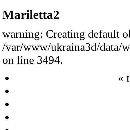
Mariletta2
warning: Creating default o
/var/www/ukraina3d/data/ww
on line 3494.
« 