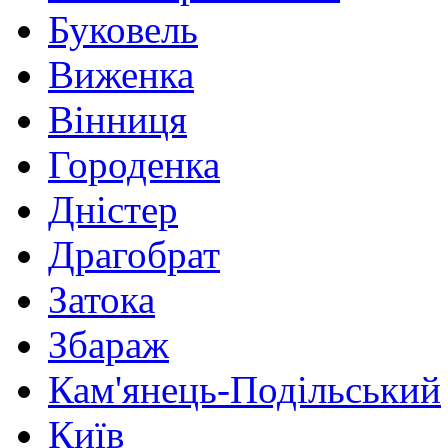
Буковель
Виженка
Вінниця
Городенка
Дністер
Драгобрат
Затока
Збараж
Кам'янець-Подільський
Київ