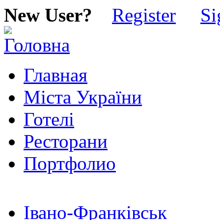
New User?
Register
Si
Главная
Міста України
Готелі
Ресторани
Портфолио
Івано-Франківськ