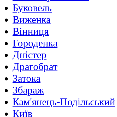
Буковель
Виженка
Вінниця
Городенка
Дністер
Драгобрат
Затока
Збараж
Кам'янець-Подільський
Київ