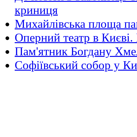
криниця
Михайлівська площа па
Оперний театр в Києві.
Пам'ятник Богдану Хм
Софіївський собор у Ки