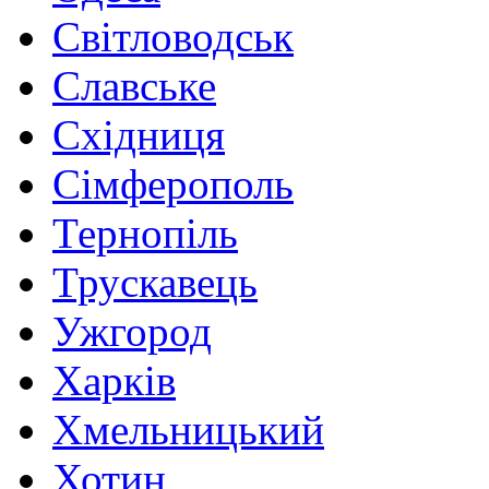
Світловодськ
Славське
Східниця
Сімферополь
Тернопіль
Трускавець
Ужгород
Харків
Хмельницький
Хотин