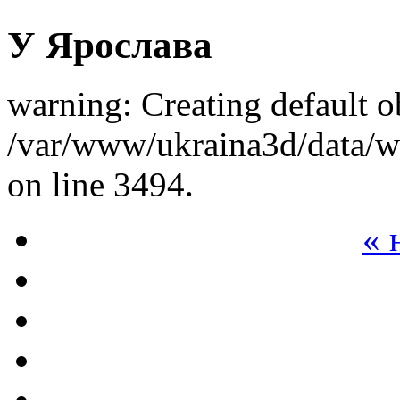
У Ярослава
warning: Creating default o
/var/www/ukraina3d/data/ww
on line 3494.
« 