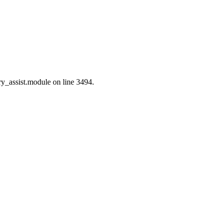
ry_assist.module on line 3494.