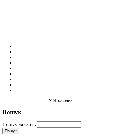
У Ярослава
Пошук
Пошук на сайті: