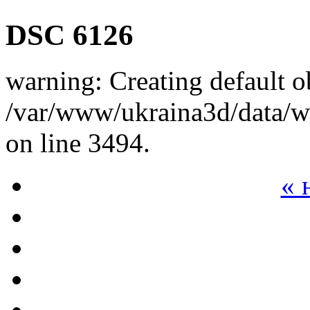
DSC 6126
warning: Creating default o
/var/www/ukraina3d/data/ww
on line 3494.
« 