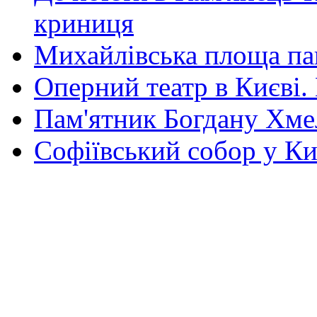
криниця
Михайлівська площа па
Оперний театр в Києві.
Пам'ятник Богдану Хм
Софіївський собор у Ки