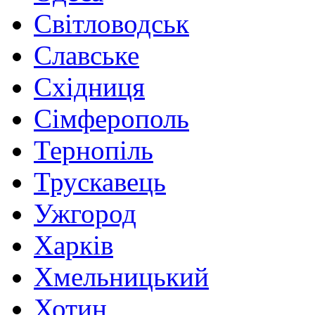
Світловодськ
Славське
Східниця
Сімферополь
Тернопіль
Трускавець
Ужгород
Харків
Хмельницький
Хотин