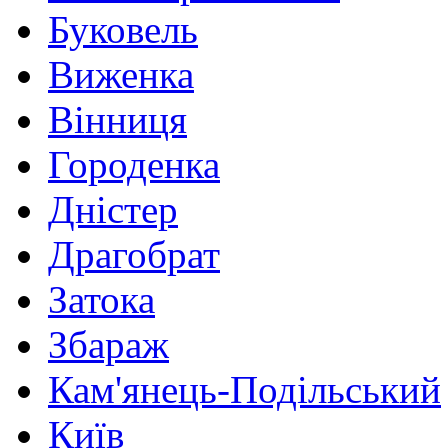
Буковель
Виженка
Вінниця
Городенка
Дністер
Драгобрат
Затока
Збараж
Кам'янець-Подільський
Київ