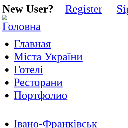
New User?
Register
Si
Главная
Міста України
Готелі
Ресторани
Портфолио
Івано-Франківськ