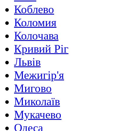
Коблево
Коломия
Колочава
Кривий Ріг
Львів
Межигір'я
Мигово
Миколаїв
Мукачево
Одеса