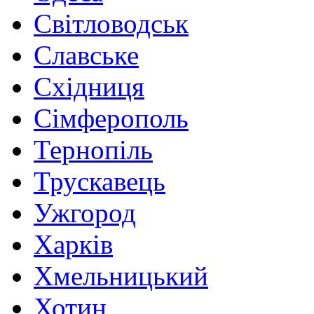
Світловодськ
Славське
Східниця
Сімферополь
Тернопіль
Трускавець
Ужгород
Харків
Хмельницький
Хотин