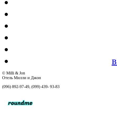
в
© Milli & Jon
Отель Милли и Джон
(096) 892-97-49, (099) 439- 93-83