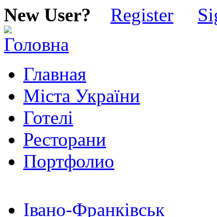
New User?
Register
Si
Главная
Міста України
Готелі
Ресторани
Портфолио
Івано-Франківськ