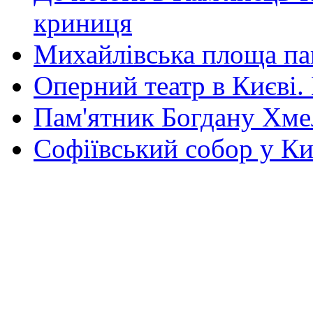
криниця
Михайлівська площа па
Оперний театр в Києві.
Пам'ятник Богдану Хм
Софіївський собор у Ки