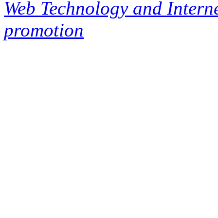
Web Technology and Interne
promotion