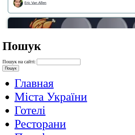
Пошук
Пошук на сайті:
Главная
Міста України
Готелі
Ресторани