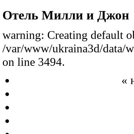
Отель Милли и Джон
warning: Creating default o
/var/www/ukraina3d/data/ww
on line 3494.
« 