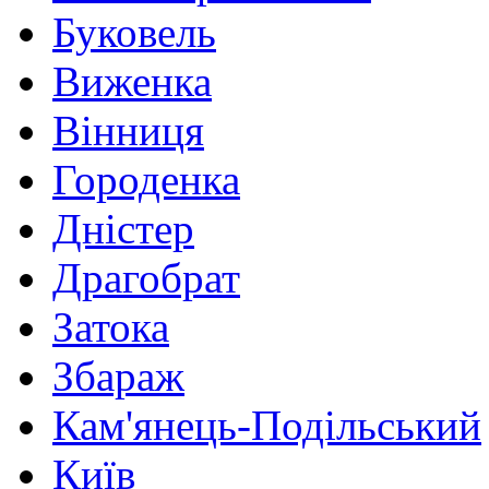
Буковель
Виженка
Вінниця
Городенка
Дністер
Драгобрат
Затока
Збараж
Кам'янець-Подільський
Київ