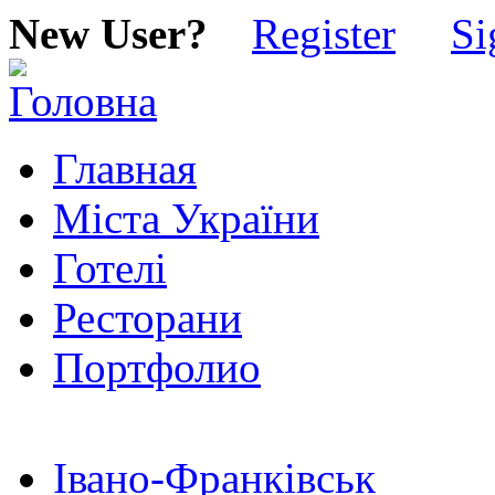
New User?
Register
Si
Главная
Міста України
Готелі
Ресторани
Портфолио
Івано-Франківськ