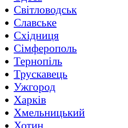
Світловодськ
Славське
Східниця
Сімферополь
Тернопіль
Трускавець
Ужгород
Харків
Хмельницький
Хотин