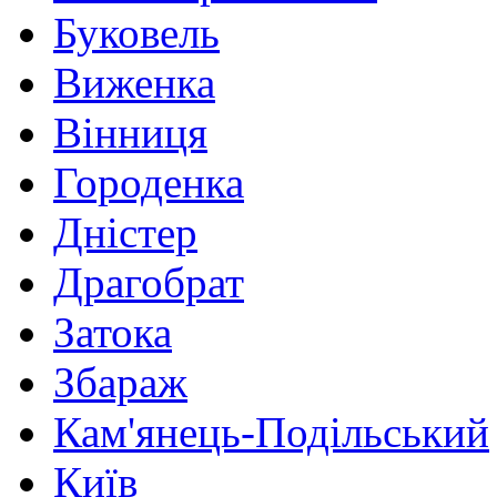
Буковель
Виженка
Вінниця
Городенка
Дністер
Драгобрат
Затока
Збараж
Кам'янець-Подільський
Київ