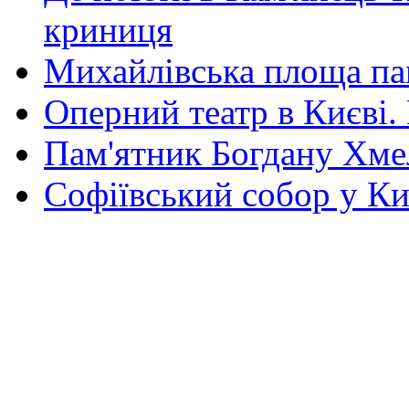
криниця
Михайлівська площа па
Оперний театр в Києві.
Пам'ятник Богдану Хм
Софіївський собор у Ки