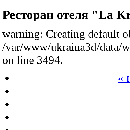
Ресторан отеля "La K
warning: Creating default o
/var/www/ukraina3d/data/ww
on line 3494.
« 