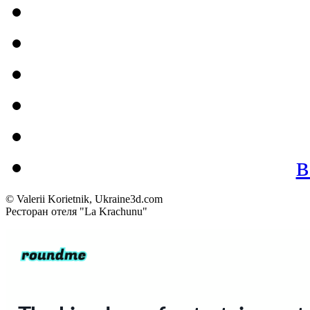
в
© Valerii Korietnik, Ukraine3d.com
Ресторан отеля "La Krachunu"