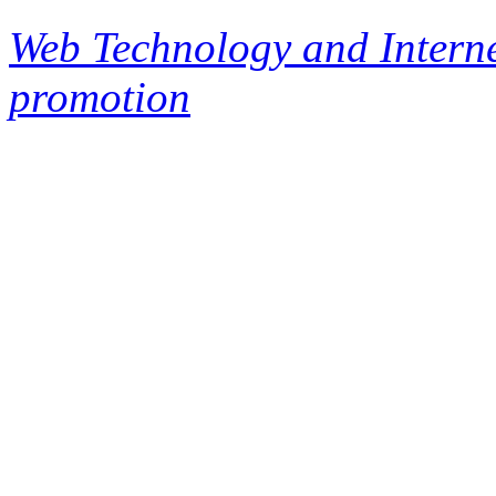
Web Technology and Interne
promotion