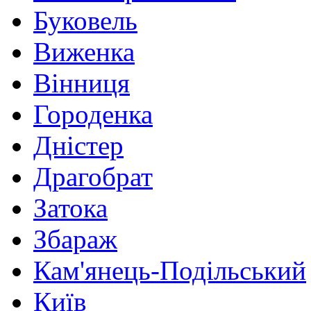
Буковель
Виженка
Вінниця
Городенка
Дністер
Драгобрат
Затока
Збараж
Кам'янець-Подільський
Київ