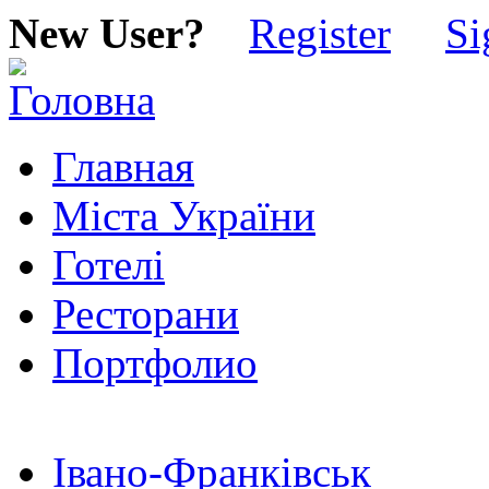
New User?
Register
Si
Главная
Міста України
Готелі
Ресторани
Портфолио
Івано-Франківськ