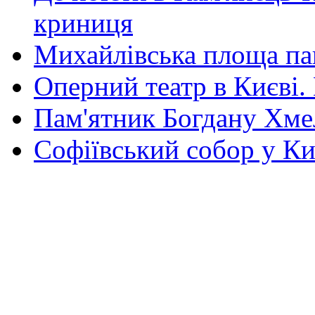
криниця
Михайлівська площа па
Оперний театр в Києві.
Пам'ятник Богдану Хм
Софіївський собор у Ки