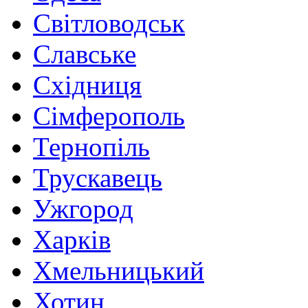
Світловодськ
Славське
Східниця
Сімферополь
Тернопіль
Трускавець
Ужгород
Харків
Хмельницький
Хотин