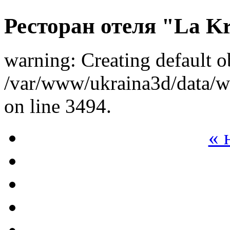
Ресторан отеля "La K
warning: Creating default o
/var/www/ukraina3d/data/ww
on line 3494.
« 