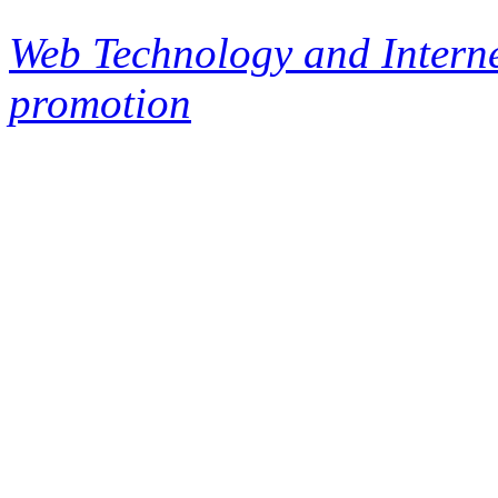
Web Technology and Interne
promotion