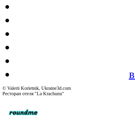
в
© Valerii Korietnik, Ukraine3d.com
Ресторан отеля "La Krachunu"