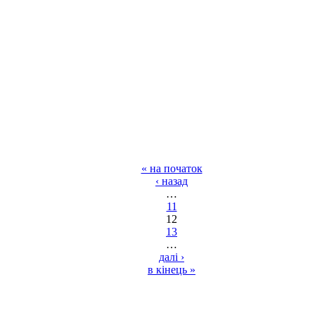
« на початок
‹ назад
…
11
12
13
…
далі ›
в кінець »