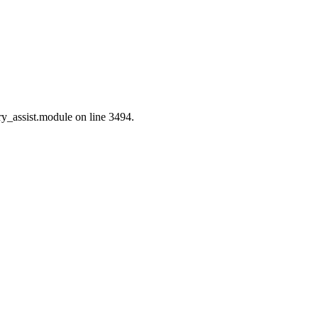
ry_assist.module on line 3494.