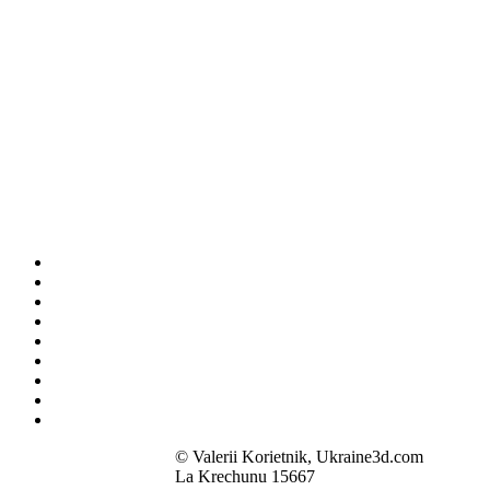
© Valerii Korietnik, Ukraine3d.com
La Krechunu 15667