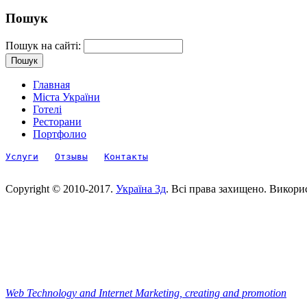
Пошук
Пошук на сайті:
Главная
Міста України
Готелі
Ресторани
Портфолио
Услуги
Отзывы
Контакты
Copyright © 2010-2017.
Україна 3д
. Всі права захищено. Викори
Web Technology and Internet Marketing, сreating and promotion