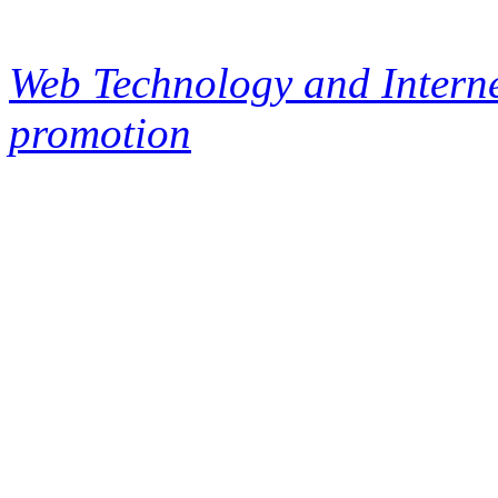
Web Technology and Interne
promotion