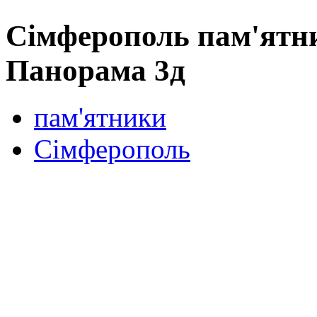
Сімферополь пам'ятни
Панорама 3д
пам'ятники
Сімферополь