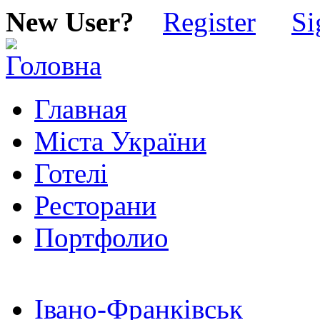
New User?
Register
Si
Главная
Міста України
Готелі
Ресторани
Портфолио
Івано-Франківськ