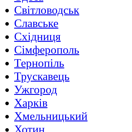
Світловодськ
Славське
Східниця
Сімферополь
Тернопіль
Трускавець
Ужгород
Харків
Хмельницький
Хотин