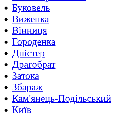
Буковель
Виженка
Вінниця
Городенка
Дністер
Драгобрат
Затока
Збараж
Кам'янець-Подільський
Київ