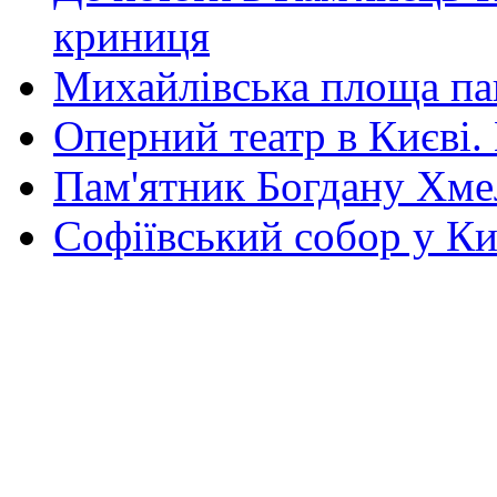
криниця
Михайлівська площа па
Оперний театр в Києві.
Пам'ятник Богдану Хм
Софіївський собор у Ки