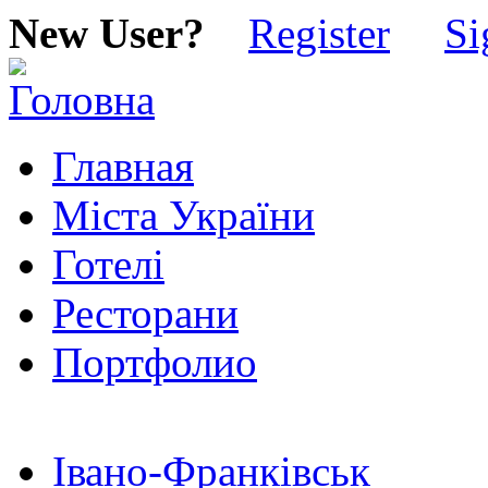
New User?
Register
Si
Главная
Міста України
Готелі
Ресторани
Портфолио
Івано-Франківськ