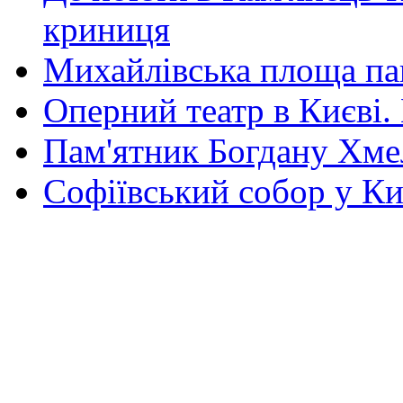
криниця
Михайлівська площа па
Оперний театр в Києві.
Пам'ятник Богдану Хм
Софіївський собор у Ки