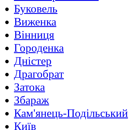
Буковель
Виженка
Вінниця
Городенка
Дністер
Драгобрат
Затока
Збараж
Кам'янець-Подільський
Київ