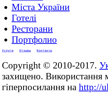
Міста України
Готелі
Ресторани
Портфолио
Услуги
Отзывы
Контакты
Copyright © 2010-2017.
Ук
захищено. Використання м
гіперпосилання на
http://