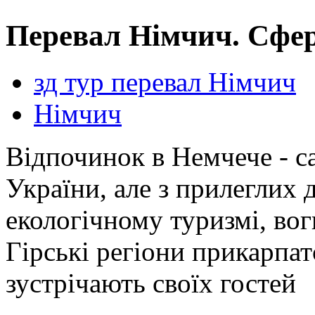
Перевал Німчич. Сфе
зд тур перевал Німчич
Німчич
Відпочинок в Немчече - с
України, але з прилеглих 
екологічному туризмі, во
Гірські регіони прикарпат
зустрічають своїх гостей