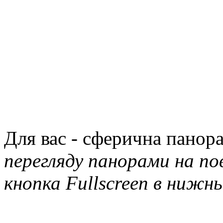
Для вас - сферична панор
перегляду панорами на по
кнопка Fullscreen в нижн