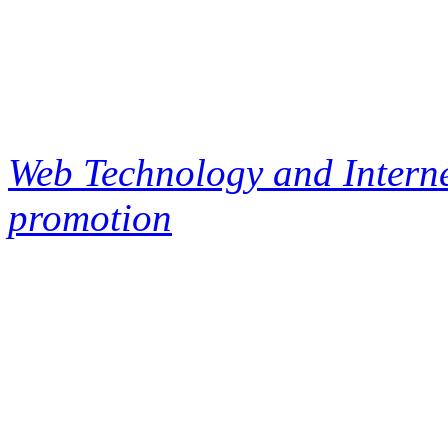
Web Technology and Interne
promotion