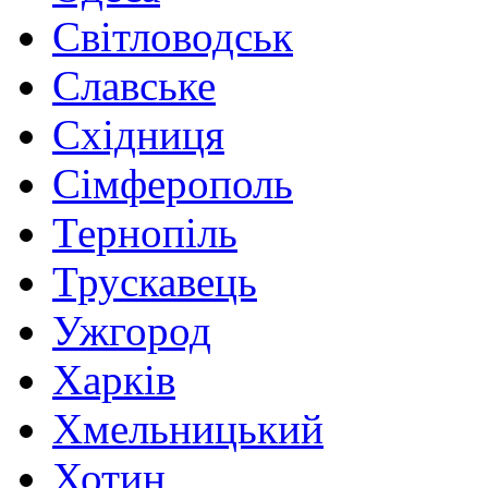
Світловодськ
Славське
Східниця
Сімферополь
Тернопіль
Трускавець
Ужгород
Харків
Хмельницький
Хотин