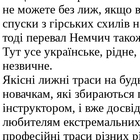
не можете без лиж, якщо 
спуски з гірських схилів 
тоді перевал Немчич також
Тут усе українське, рідне
незвичне.
Якісні лижні траси на будь
новачкам, які збираються 
інструктором, і вже досві
любителям екстремальних в
професійні траси різних р