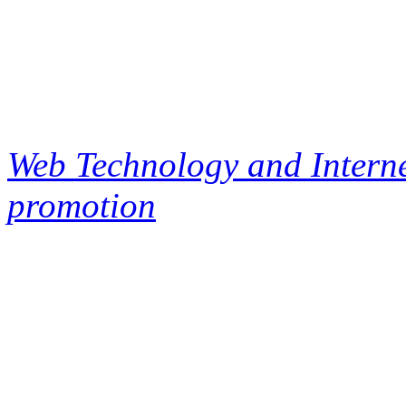
Web Technology and Interne
promotion