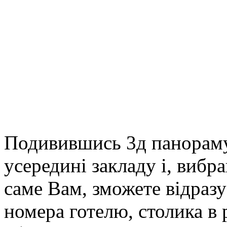
Подивившись 3д панораму
усередині закладу і, вибр
саме Вам, зможете відраз
номера готелю, столика в 