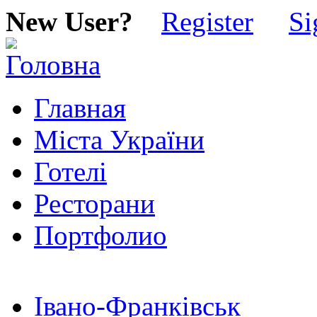
New User?
Register
Si
Главная
Міста України
Готелі
Ресторани
Портфолио
Івано-Франківськ