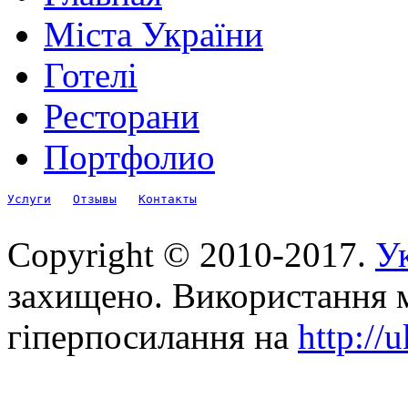
Міста України
Готелі
Ресторани
Портфолио
Услуги
Отзывы
Контакты
Copyright © 2010-2017.
Ук
захищено. Використання м
гіперпосилання на
http://