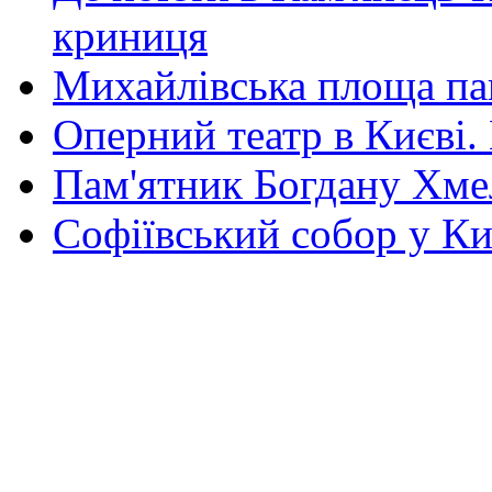
криниця
Михайлівська площа па
Оперний театр в Києві.
Пам'ятник Богдану Хм
Софіївський собор у Ки