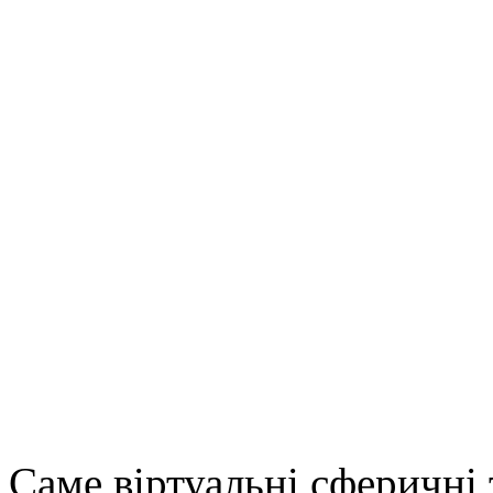
Саме віртуальні сферичні