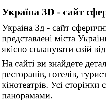
Україна 3D - сайт сф
Украіна 3д - сайт сферич
представлені міста Украї
якісно спланувати свій ві
На сайті ви знайдете дета
ресторанів, готелів, турис
кінотеатрів. Усі сторінк
панорамами.