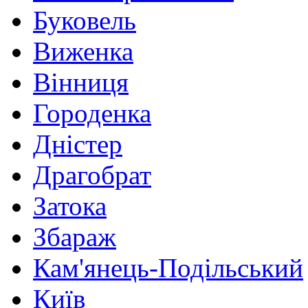
Буковель
Виженка
Вінниця
Городенка
Дністер
Драгобрат
Затока
Збараж
Кам'янець-Подільський
Київ