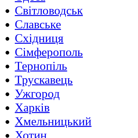
Світловодськ
Славське
Східниця
Сімферополь
Тернопіль
Трускавець
Ужгород
Харків
Хмельницький
Хотин