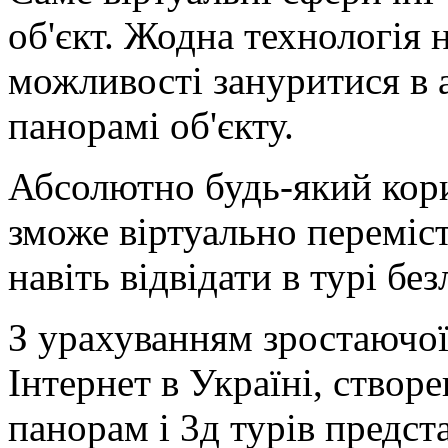
об'єкт. Жодна технологія н
можливості зануритися в 
панорамі об'єкту.
Абсолютно будь-який кори
зможе віртуально переміс
навіть відвідати в турі без
З урахуванням зростаючої
Інтернет в Україні, створ
панорам і 3д турів предст