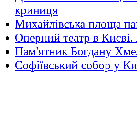
криниця
Михайлівська площа па
Оперний театр в Києві.
Пам'ятник Богдану Хм
Софіївський собор у Ки