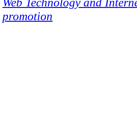
Web Technology and Interne
promotion