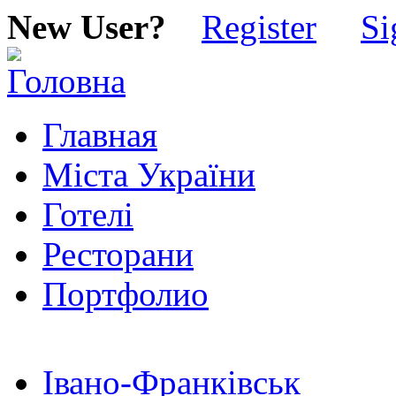
New User?
Register
Si
Главная
Міста України
Готелі
Ресторани
Портфолио
Івано-Франківськ