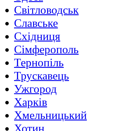
Світловодськ
Славське
Східниця
Сімферополь
Тернопіль
Трускавець
Ужгород
Харків
Хмельницький
Хотин