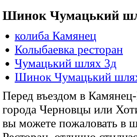
Шинок Чумацький шл
колиба Камянец
Колыбаевка ресторан
Чумацький шлях 3д
Шинок Чумацький шлях
Перед въездом в Камянец-
города Черновцы или Хоти
вы можете пожаловать в 
Ресторан, отлично стили