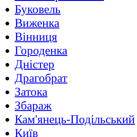
Буковель
Виженка
Вінниця
Городенка
Дністер
Драгобрат
Затока
Збараж
Кам'янець-Подільський
Київ