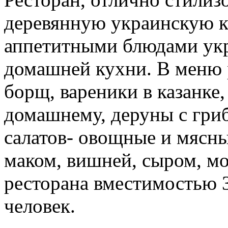
деревянную украинскую ко
аппетитными блюдами укр
домашней кухни. В меню 
борщ, вареники в казанке
домашнему, деруны с гри
салатов- овощные и мясны
маком, вишней, сыром, м
ресторана вместимостью 3
человек.