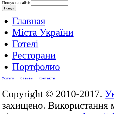
Пошук на сайті:
Главная
Міста України
Готелі
Ресторани
Портфолио
Услуги
Отзывы
Контакты
Copyright © 2010-2017.
Ук
захищено. Використання м