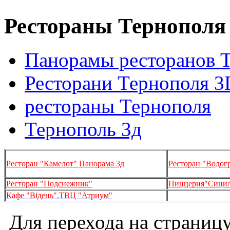
Рестораны Тернополя
Панорамы ресторанов 
Ресторани Тернополя 3
рестораны Тернополя
Тернополь 3д
Ресторан "Камелот" Панорама 3д
Ресторан "Водог
Ресторан "Подснежник"
Пиццерия"Сицили
Кафе "Відень".ТВЦ "Атриум"
Для перехода на страниц