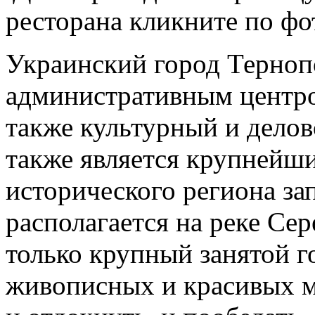
ресторана кликните по фо
Украинский город Терноп
административным центро
также культурный и делов
также является крупнейш
исторического региона за
располагается на реке Сере
только крупный занятой г
живописных и красивых ме