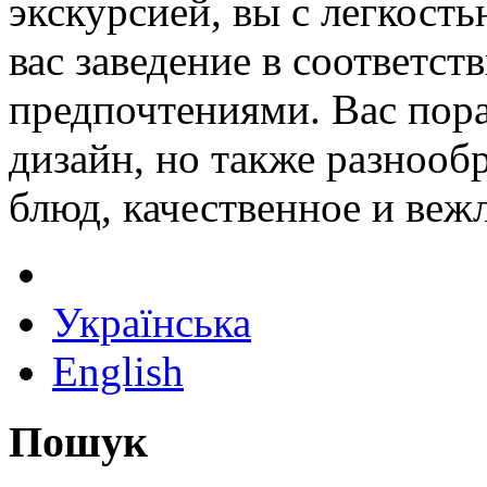
экскурсией, вы с легкост
вас заведение в соответст
предпочтениями. Вас пора
дизайн, но также разноо
блюд, качественное и веж
Українська
English
Пошук