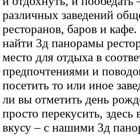
и отдохнуть, и пообедать 
различных заведений общ
ресторанов, баров и кафе.
найти 3д панорамы ресто
место для отдыха в соотв
предпочтениями и поводом
посетить то или иное зав
ли вы отметить день рожд
просто перекусить, здесь 
вкусу – с нашими 3д пан