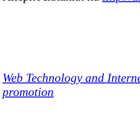
Web Technology and Interne
promotion