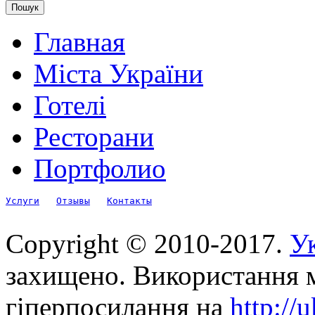
Главная
Міста України
Готелі
Ресторани
Портфолио
Услуги
Отзывы
Контакты
Copyright © 2010-2017.
Ук
захищено. Використання м
гіперпосилання на
http://