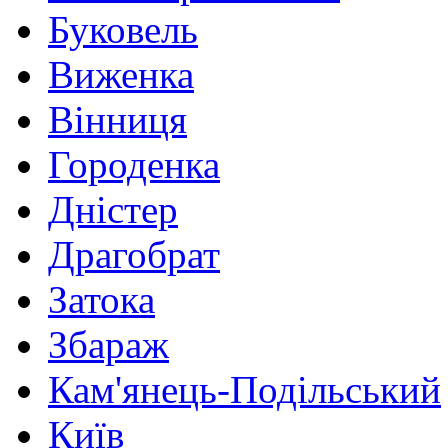
Буковель
Виженка
Вінниця
Городенка
Дністер
Драгобрат
Затока
Збараж
Кам'янець-Подільський
Київ