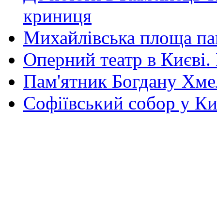
криниця
Михайлівська площа па
Оперний театр в Києві.
Пам'ятник Богдану Хм
Софіївський собор у Ки