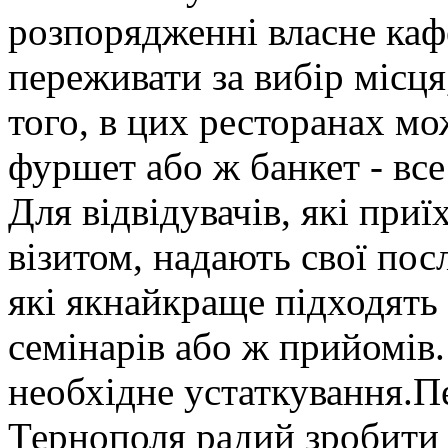
розпорядженні власне кафе
переживати за вибір місця
того, в цих ресторанах мо
фуршет або ж банкет - все
Для відвідувачів, які при
візитом, надають свої пос
які якнайкраще підходять 
семінарів або ж прийомів
необхідне устаткування.Пе
Тернополя радий зробити 