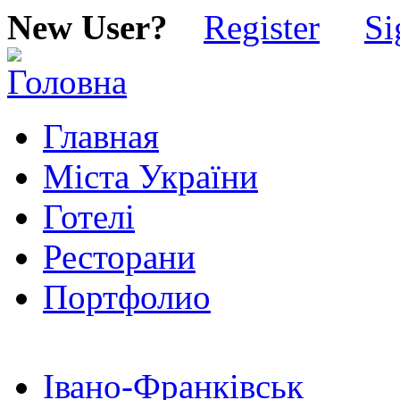
New User?
Register
Si
Главная
Міста України
Готелі
Ресторани
Портфолио
Івано-Франківськ