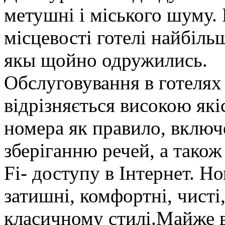
метушні і міського шуму.
місцевості готелі найбіл
якы щойно одружились.
Обслуговування в готелях
відрізняється високою які
номера як правило, включ
зберіганню речей, а тако
Fi- доступу в Інтернет. Н
затишні, комфортні, чисті
класичному стилі.Майже в