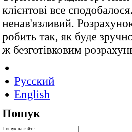
клієнтові все сподобалося.
ненав'язливий. Розрахуно
робить так, як буде зручн
ж безготівковим розрахун
Русский
English
Пошук
Пошук на сайті: