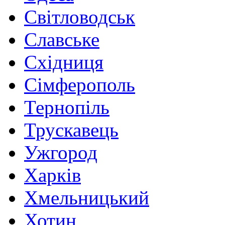
Світловодськ
Славське
Східниця
Сімферополь
Тернопіль
Трускавець
Ужгород
Харків
Хмельницький
Хотин