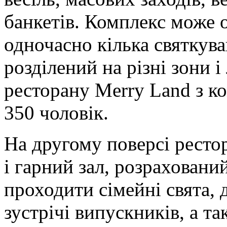
банкетів. Комплекс може о
одночасно кілька святкува
розділений на різні зони і
ресторану Merry Land з к
350 чоловік.
На другому поверсі ресто
і гарний зал, розраховани
проходити сімейні свята, 
зустрічі випускників, а та