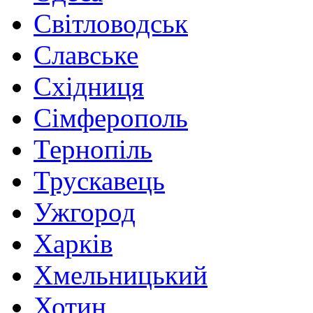
Світловодськ
Славське
Східниця
Сімферополь
Тернопіль
Трускавець
Ужгород
Харків
Хмельницький
Хотин