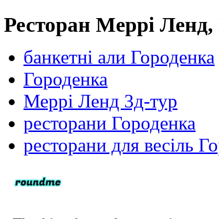
Ресторан Meррі Ленд,
банкетні али Городенка
Городенка
Меррі Ленд 3д-тур
ресторани Городенка
ресторани для весіль Г