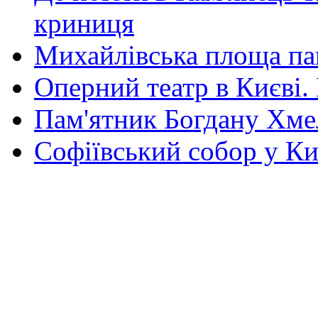
криниця
Михайлівська площа па
Оперний театр в Києві.
Пам'ятник Богдану Хм
Софіївський собор у Ки