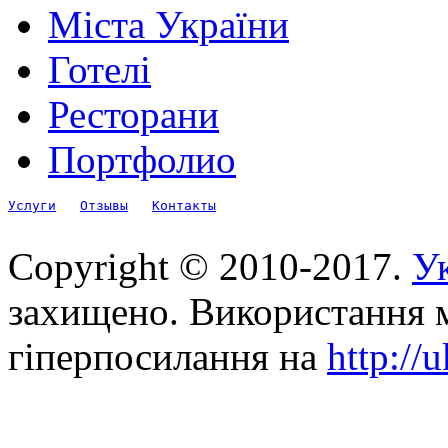
Міста України
Готелі
Ресторани
Портфолио
Услуги
Отзывы
Контакты
Copyright © 2010-2017.
Ук
захищено. Використання м
гіперпосилання на
http://