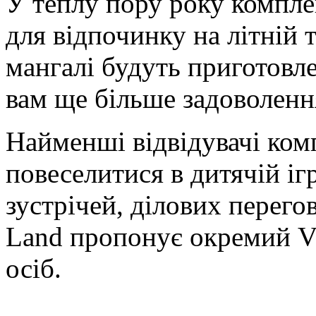
У теплу пору року компле
для відпочинку на літній 
мангалі будуть приготовле
вам ще більше задоволення
Найменші відвідувачі ком
повеселитися в дитячій ігр
зустрічей, ділових перего
Land пропонує окремий VI
осіб.