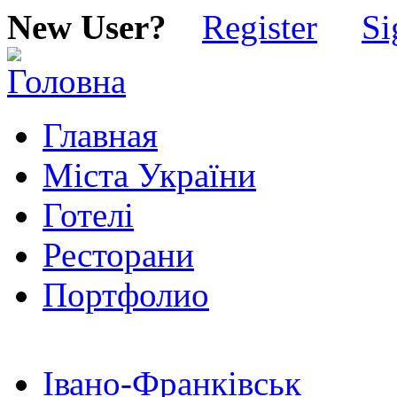
New User?
Register
Si
Главная
Міста України
Готелі
Ресторани
Портфолио
Івано-Франківськ