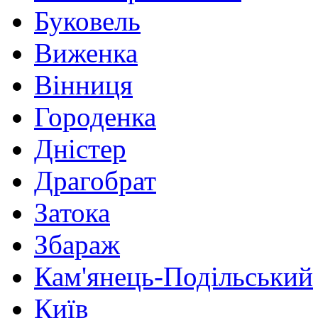
Буковель
Виженка
Вінниця
Городенка
Дністер
Драгобрат
Затока
Збараж
Кам'янець-Подільський
Київ