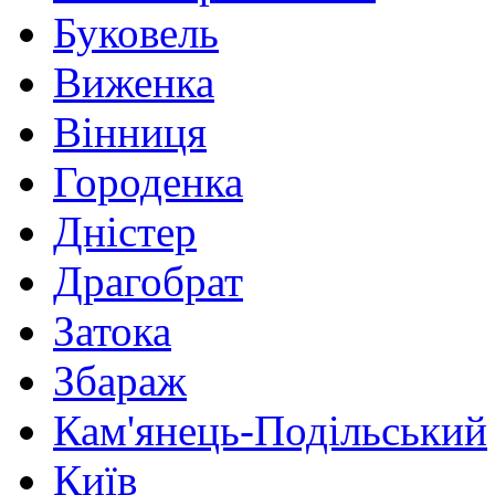
Буковель
Виженка
Вінниця
Городенка
Дністер
Драгобрат
Затока
Збараж
Кам'янець-Подільський
Київ