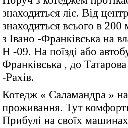
знаходиться ліс. Від цент
знаходиться всього в 200 
з Івано -Франківська на в
Н -09. На поїзді або автоб
Франківська , до Татарова
-Рахів.
Котедж « Саламандра » на
проживання. Тут комфорт
Прибулі на своїх машинах