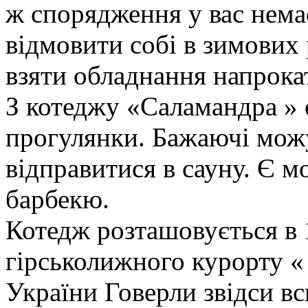
ж спорядження у вас немає
відмовити собі в зимових 
взяти обладнання напрока
З котеджу «Саламандра » 
прогулянки. Бажаючі можу
відправитися в сауну. Є 
барбекю.
Котедж розташовується в 
гірськолижного курорту «
України Говерли звідси вс