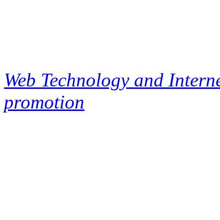
Web Technology and Interne
promotion