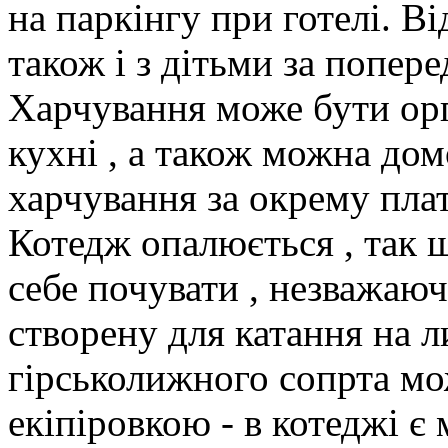
на паркінгу при готелі. 
також і з дітьми за попер
Харчування може бути орг
кухні , а також можна до
харчування за окрему плат
Котедж опалюється , так 
себе почувати , незважаюч
створену для катання на л
гірськолижного сопрта мо
екіпіровкою - в котеджі є