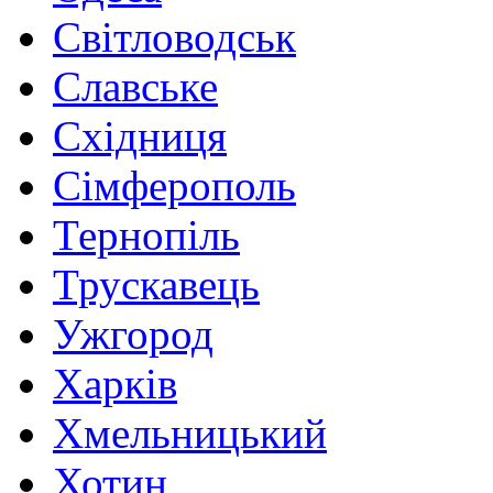
Світловодськ
Славське
Східниця
Сімферополь
Тернопіль
Трускавець
Ужгород
Харків
Хмельницький
Хотин