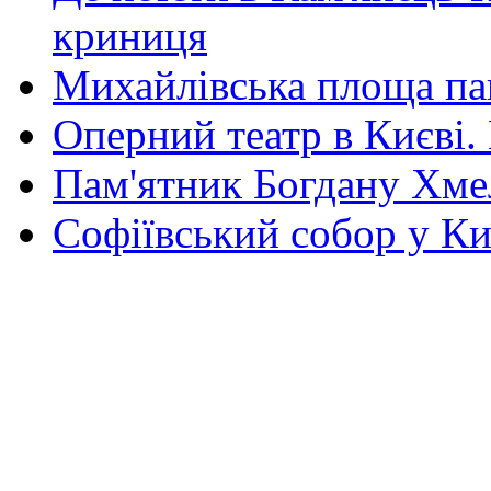
криниця
Михайлівська площа па
Оперний театр в Києві.
Пам'ятник Богдану Хм
Софіївський собор у Ки