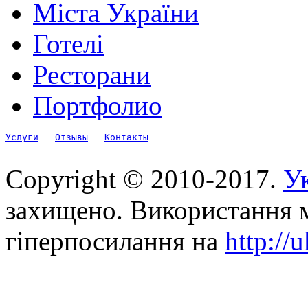
Міста України
Готелі
Ресторани
Портфолио
Услуги
Отзывы
Контакты
Copyright © 2010-2017.
Ук
захищено. Використання м
гіперпосилання на
http://