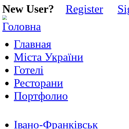
New User?
Register
Si
Главная
Міста України
Готелі
Ресторани
Портфолио
Івано-Франківськ