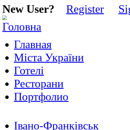
New User?
Register
Si
Главная
Міста України
Готелі
Ресторани
Портфолио
Івано-Франківськ