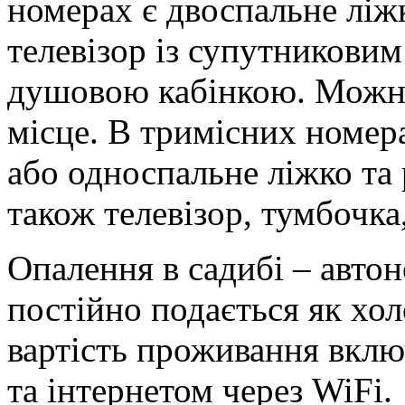
номерах є двоспальне ліжк
телевізор із супутниковим
душовою кабінкою. Можна
місце. В тримісних номера
або односпальне ліжко та
також телевізор, тумбочка,
Опалення в садибі – авто
постійно подається як холо
вартість проживання вкл
та інтернетом через WiFi.