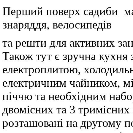
Перший поверх садиби ма
знаряддя, велосипедів
та решти для активних за
Також тут є зручна кухня 
електроплитою, холодиль
електричним чайником, м
піччю та необхідним набо
двомісних та 3 тримісних 
розташовані на другому п