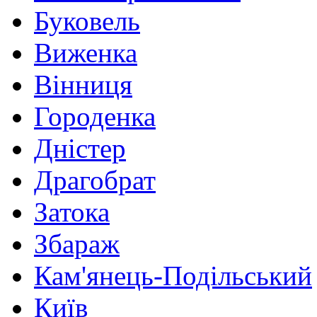
Буковель
Виженка
Вінниця
Городенка
Дністер
Драгобрат
Затока
Збараж
Кам'янець-Подільський
Київ