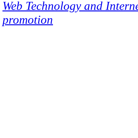
Web Technology and Interne
promotion