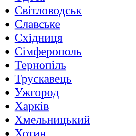
Світловодськ
Славське
Східниця
Сімферополь
Тернопіль
Трускавець
Ужгород
Харків
Хмельницький
Хотин