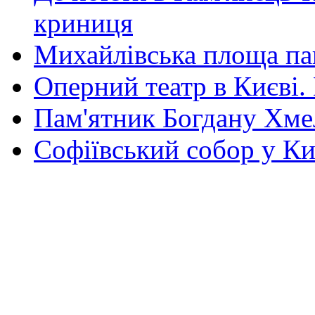
криниця
Михайлівська площа па
Оперний театр в Києві.
Пам'ятник Богдану Хм
Софіївський собор у Ки