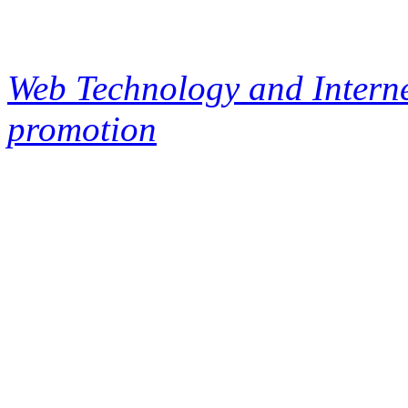
Web Technology and Interne
promotion