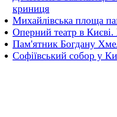
криниця
Михайлівська площа па
Оперний театр в Києві.
Пам'ятник Богдану Хм
Софіївський собор у Ки