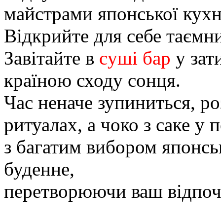
майстрами японської кухн
Відкрийте для себе таємн
Завітайте в
cуші бар
у зат
країною сходу сонця.
Час неначе зупиниться, р
ритуалах, а чоко з саке у 
з багатим вибором японсь
буденне,
перетворюючи ваш відпоч