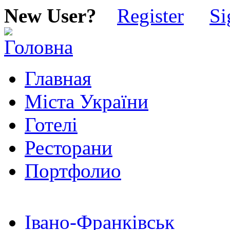
New User?
Register
Si
Главная
Міста України
Готелі
Ресторани
Портфолио
Івано-Франківськ