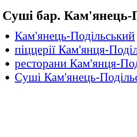
Суші бар. Кам'янець-
Кам'янець-Подільський
піццерії Кам'янця-Поді
ресторани Кам'янця-По
Суші Кам'янець-Поділь