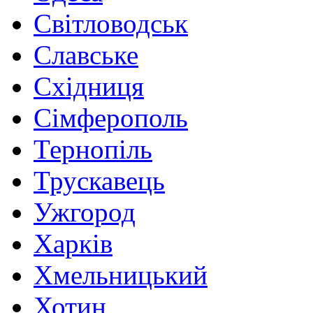
Світловодськ
Славське
Східниця
Сімферополь
Тернопіль
Трускавець
Ужгород
Харків
Хмельницький
Хотин