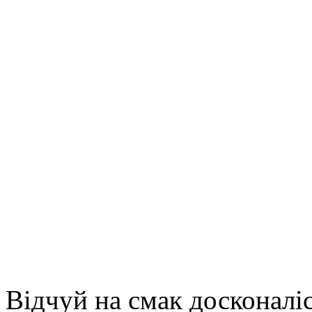
Відчуй на смак досконалі