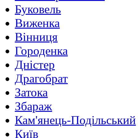
Буковель
Виженка
Вінниця
Городенка
Дністер
Драгобрат
Затока
Збараж
Кам'янець-Подільський
Київ