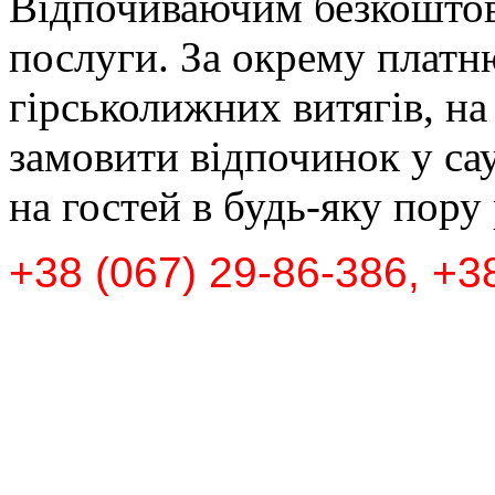
Відпочиваючим безкоштов
послуги. За окрему платн
гірськолижних витягів, на
замовити відпочинок у са
на гостей в будь-яку пору
+38 (067) 29-86-386, +3