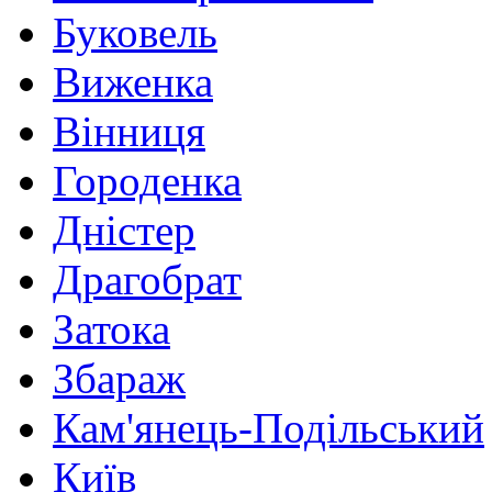
Буковель
Виженка
Вінниця
Городенка
Дністер
Драгобрат
Затока
Збараж
Кам'янець-Подільський
Київ