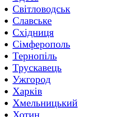
Світловодськ
Славське
Східниця
Сімферополь
Тернопіль
Трускавець
Ужгород
Харків
Хмельницький
Хотин