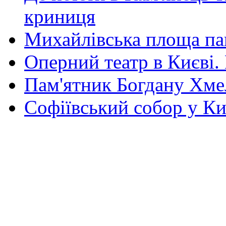
криниця
Михайлівська площа па
Оперний театр в Києві.
Пам'ятник Богдану Хм
Софіївський собор у Ки