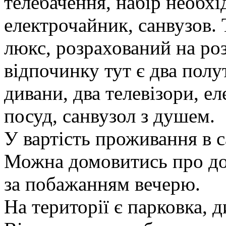
телебачення, набір необхі
електрочайник, санвузов.
люкс, розрахований на ро
відпочинку тут є два полу
дивани, два телевізори, е
посуд, санвузол з душем.
У вартість проживання в с
Можна домовитись про до
за побажанням вечерю.
На території є парковка, 