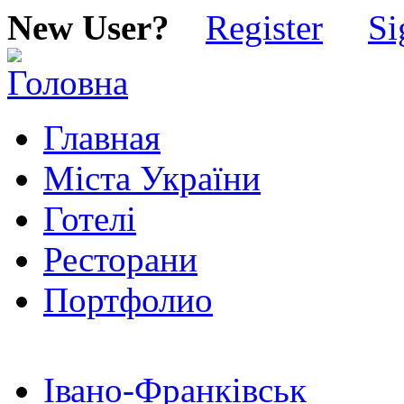
New User?
Register
Si
Главная
Міста України
Готелі
Ресторани
Портфолио
Івано-Франківськ