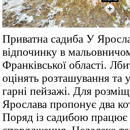
Приватна садиба У Яросла
відпочинку в мальовничо
Франківської області. Лб
оцінять розташування та 
гарні пейзажі. Для розмі
Ярослава пропонує два ко
Поряд із садибою працює 