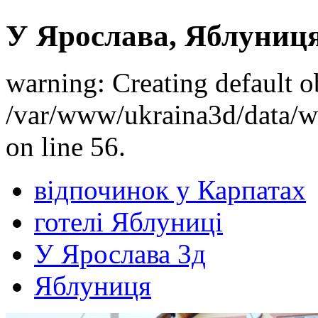
У Ярослава, Яблуниц
warning: Creating default o
/var/www/ukraina3d/data/ww
on line 56.
відпочинок у Карпатах
готелі Яблуниці
У Ярослава 3д
Яблуниця