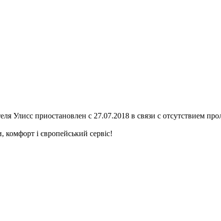
еля Улисс приостановлен с 27.07.2018 в связи с отсутствием про
и, комфорт і європейський сервіс!