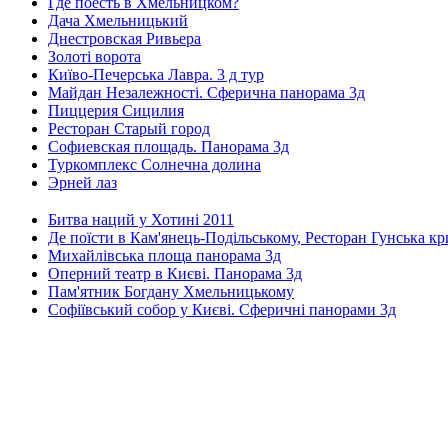
Где поесть в Хмельницком?
Дача Хмельницький
Днестровская Ривьера
Золоті ворота
Київо-Печерська Лавра. 3 д тур
Майдан Незалежності. Сферична панорама 3д
Пиццерия Сицилия
Ресторан Старый город
Софиевская площадь. Панорама 3д
Туркомплекс Солнечна долина
Эрней лаз
Битва наций у Хотині 2011
Де поїсти в Кам'янець-Подільському, Ресторан Гунська к
Михайлівська площа панорама 3д
Оперний театр в Києві. Панорама 3д
Пам'ятник Богдану Хмельницькому
Софіївський собор у Києві. Сферичні панорами 3д