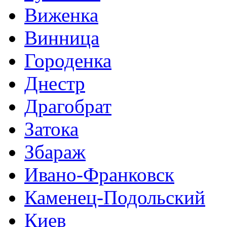
Виженка
Винница
Городенка
Днестр
Драгобрат
Затока
Збараж
Ивано-Франковск
Каменец-Подольский
Киев