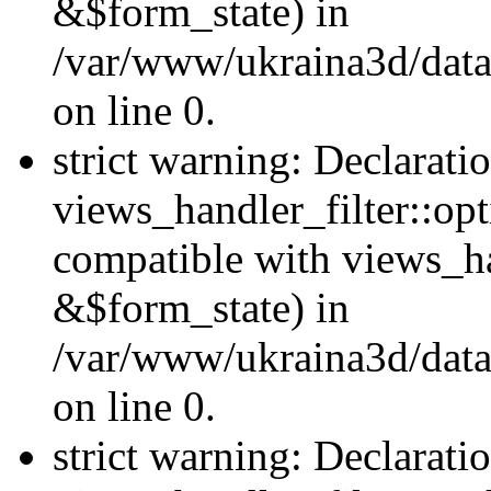
&$form_state) in
/var/www/ukraina3d/data
on line 0.
strict warning: Declarati
views_handler_filter::op
compatible with views_h
&$form_state) in
/var/www/ukraina3d/data
on line 0.
strict warning: Declarati