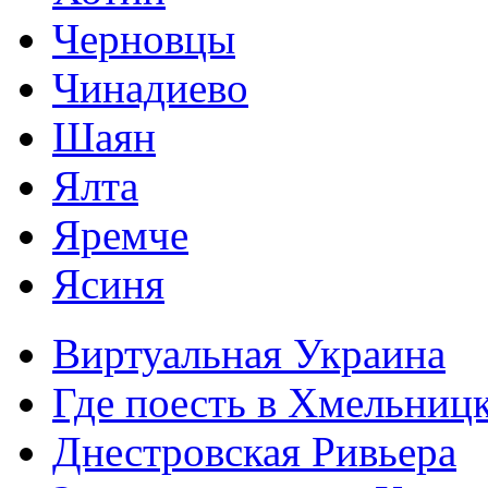
Черновцы
Чинадиево
Шаян
Ялта
Яремче
Ясиня
Виртуальная Украина
Где поесть в Хмельниц
Днестровская Ривьера