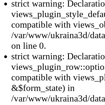
strict warning: Declarati
views_plugin_style_defau
compatible with views_ob
/var/www/ukraina3d/data
on line 0.
strict warning: Declarati
views_plugin_row::option
compatible with views_p
&$form_state) in
/var/www/ukraina3d/data