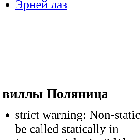
Эрней лаз
виллы Поляница
strict warning: Non-stati
be called statically in