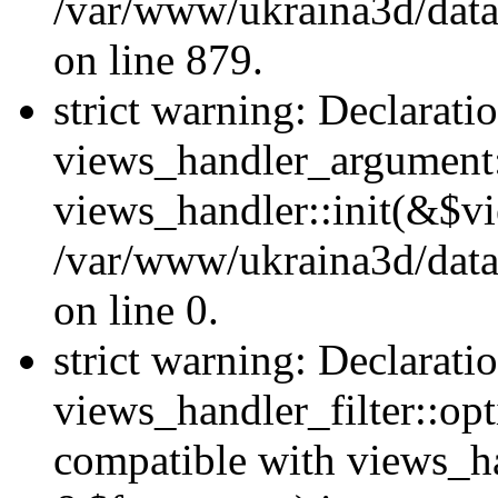
/var/www/ukraina3d/data
on line 879.
strict warning: Declarati
views_handler_argument::
views_handler::init(&$vi
/var/www/ukraina3d/data
on line 0.
strict warning: Declarati
views_handler_filter::opt
compatible with views_ha