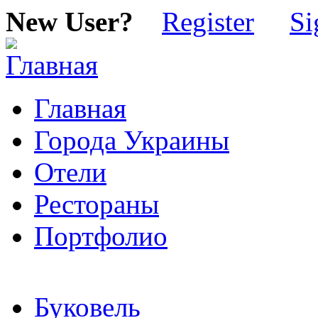
New User?
Register
Si
Главная
Города Украины
Отели
Рестораны
Портфолио
Буковель