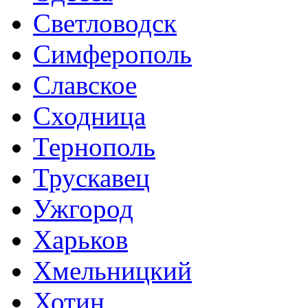
Светловодск
Симферополь
Славское
Сходница
Тернополь
Трускавец
Ужгород
Харьков
Хмельницкий
Хотин