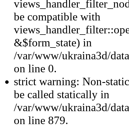
views_handler_filter_nod
be compatible with
views_handler_filter::o
&$form_state) in
/var/www/ukraina3d/data
on line 0.
strict warning: Non-stati
be called statically in
/var/www/ukraina3d/data
on line 879.