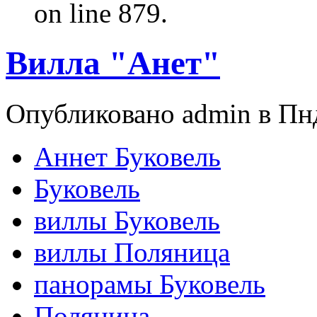
on line 879.
Вилла "Анет"
Опубликовано admin в Пнд
Аннет Буковель
Буковель
виллы Буковель
виллы Поляница
панорамы Буковель
Поляница