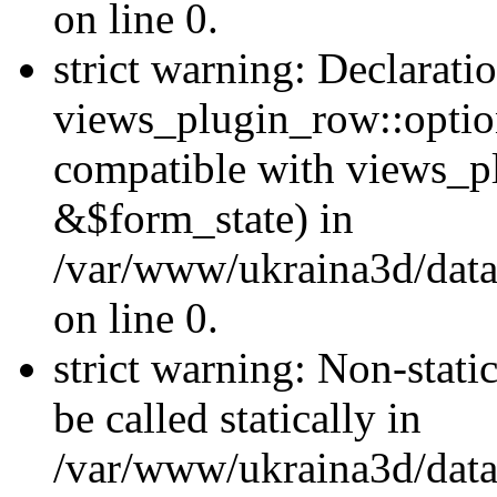
on line 0.
strict warning: Declarati
views_plugin_row::optio
compatible with views_p
&$form_state) in
/var/www/ukraina3d/data
on line 0.
strict warning: Non-stati
be called statically in
/var/www/ukraina3d/data