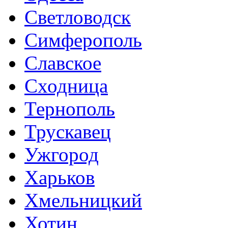
Светловодск
Симферополь
Славское
Сходница
Тернополь
Трускавец
Ужгород
Харьков
Хмельницкий
Хотин