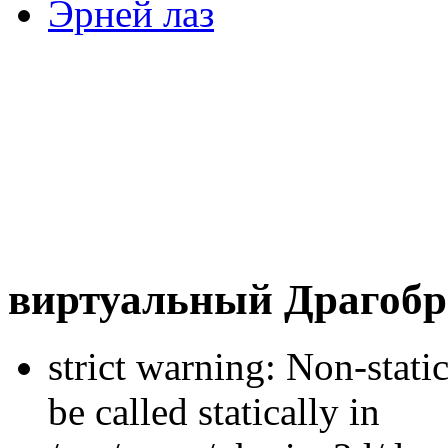
Эрней лаз
виртуальный Драгобр
strict warning: Non-stati
be called statically in