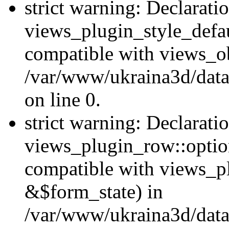
strict warning: Declarati
views_plugin_style_defau
compatible with views_ob
/var/www/ukraina3d/data
on line 0.
strict warning: Declarati
views_plugin_row::option
compatible with views_p
&$form_state) in
/var/www/ukraina3d/data