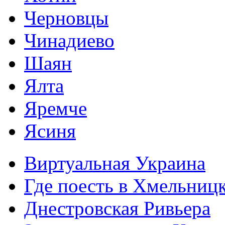
Черновцы
Чинадиево
Шаян
Ялта
Яремче
Ясиня
Виртуальная Украина
Где поесть в Хмельниц
Днестровская Ривьера