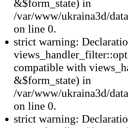
&$form_state) in
/var/www/ukraina3d/data
on line 0.
strict warning: Declarati
views_handler_filter::op
compatible with views_h
&$form_state) in
/var/www/ukraina3d/data
on line 0.
strict warning: Declarati