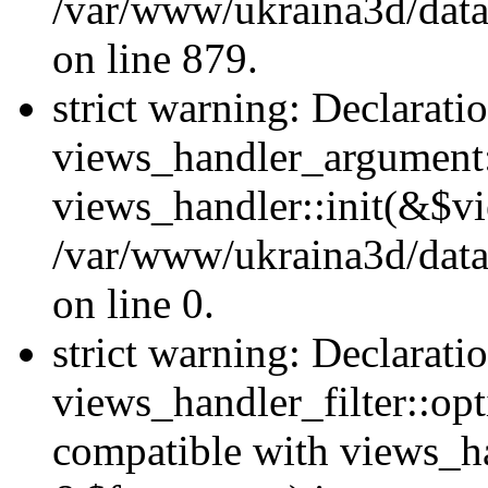
/var/www/ukraina3d/data
on line 879.
strict warning: Declarati
views_handler_argument::
views_handler::init(&$vi
/var/www/ukraina3d/data
on line 0.
strict warning: Declarati
views_handler_filter::opt
compatible with views_ha