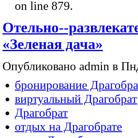
on line 879.
Отельно--развлекат
«Зеленая дача»
Опубликовано admin в Пнд
бронирование Драгобра
виртуальный Драгобрат
Драгобрат
отдых на Драгобрате