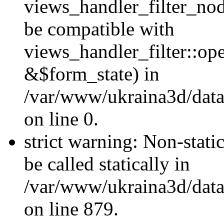
views_handler_filter_nod
be compatible with
views_handler_filter::o
&$form_state) in
/var/www/ukraina3d/data
on line 0.
strict warning: Non-stati
be called statically in
/var/www/ukraina3d/data
on line 879.