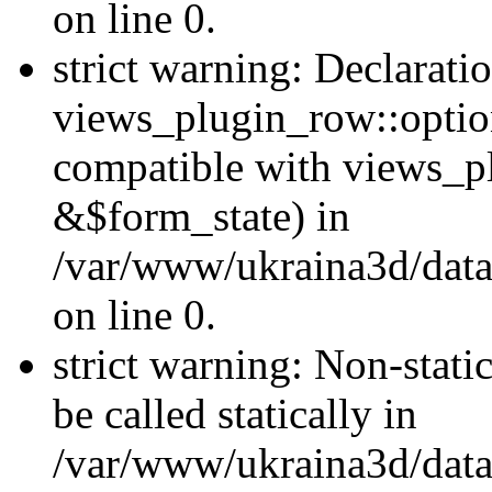
on line 0.
strict warning: Declarati
views_plugin_row::optio
compatible with views_p
&$form_state) in
/var/www/ukraina3d/data
on line 0.
strict warning: Non-stati
be called statically in
/var/www/ukraina3d/data