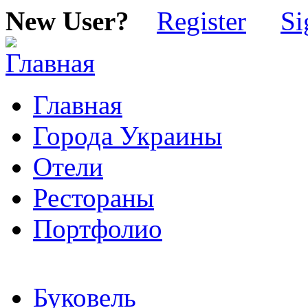
New User?
Register
Si
Главная
Города Украины
Отели
Рестораны
Портфолио
Буковель