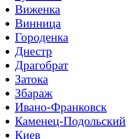
Виженка
Винница
Городенка
Днестр
Драгобрат
Затока
Збараж
Ивано-Франковск
Каменец-Подольский
Киев