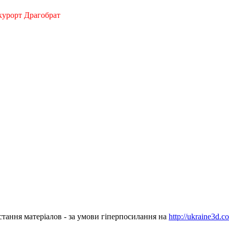
курорт Драгобрат
стання матеріалов - за умови гіперпосилання на
http://ukraine3d.c