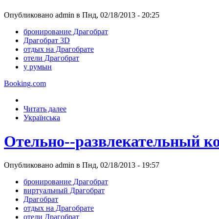
Опубликовано admin в Пнд, 02/18/2013 - 20:25
бронирование Драгобрат
Драгобрат 3D
отдых на Драгобрате
отели Драгобрат
у румын
Booking.com
Читать далее
Українська
Отельно--развлекательный ко
Опубликовано admin в Пнд, 02/18/2013 - 19:57
бронирование Драгобрат
виртуальный Драгобрат
Драгобрат
отдых на Драгобрате
отели Драгобрат