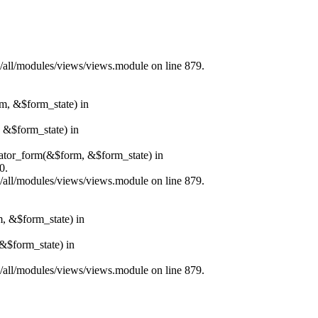
s/all/modules/views/views.module on line 879.
rm, &$form_state) in
, &$form_state) in
erator_form(&$form, &$form_state) in
0.
s/all/modules/views/views.module on line 879.
m, &$form_state) in
&$form_state) in
s/all/modules/views/views.module on line 879.