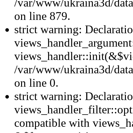
/var/www/ukraina3d/data
on line 879.
strict warning: Declarati
views_handler_argument::
views_handler::init(&$vi
/var/www/ukraina3d/data
on line 0.
strict warning: Declarati
views_handler_filter::opt
compatible with views_ha