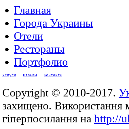
Главная
Города Украины
Отели
Рестораны
Портфолио
Услуги
Отзывы
Контакты
Copyright © 2010-2017.
Ук
захищено. Використання м
гіперпосилання на
http://