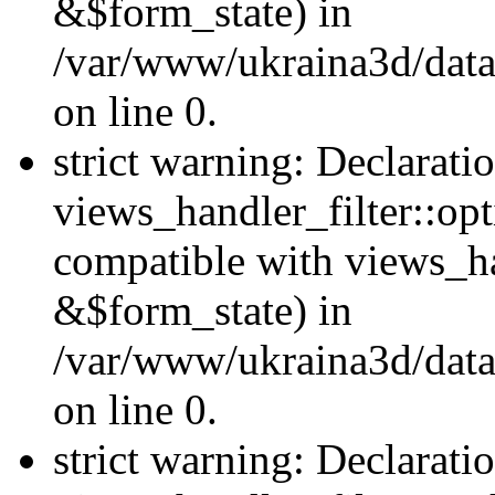
&$form_state) in
/var/www/ukraina3d/data
on line 0.
strict warning: Declarati
views_handler_filter::op
compatible with views_h
&$form_state) in
/var/www/ukraina3d/data
on line 0.
strict warning: Declarati