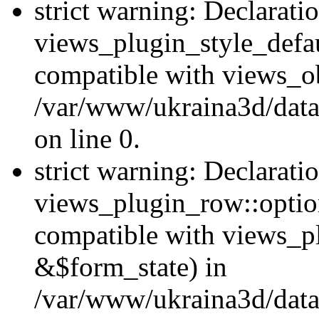
strict warning: Declarati
views_plugin_style_defau
compatible with views_ob
/var/www/ukraina3d/data
on line 0.
strict warning: Declarati
views_plugin_row::option
compatible with views_p
&$form_state) in
/var/www/ukraina3d/data