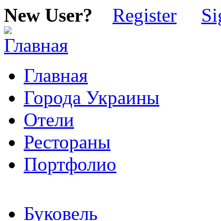
New User?
Register
Si
Главная
Города Украины
Отели
Рестораны
Портфолио
Буковель