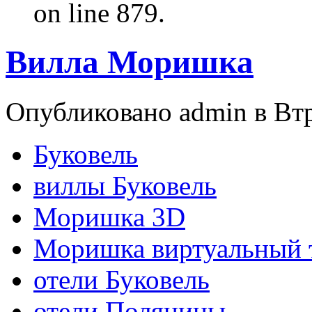
on line 879.
Вилла Моришка
Опубликовано admin в Втр,
Буковель
виллы Буковель
Моришка 3D
Моришка виртуальный 
отели Буковель
отели Поляницы