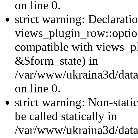
on line 0.
strict warning: Declarati
views_plugin_row::optio
compatible with views_p
&$form_state) in
/var/www/ukraina3d/data
on line 0.
strict warning: Non-stati
be called statically in
/var/www/ukraina3d/data