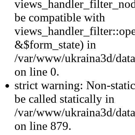
views_handler_filter_nod
be compatible with
views_handler_filter::o
&$form_state) in
/var/www/ukraina3d/data
on line 0.
strict warning: Non-stati
be called statically in
/var/www/ukraina3d/data
on line 879.