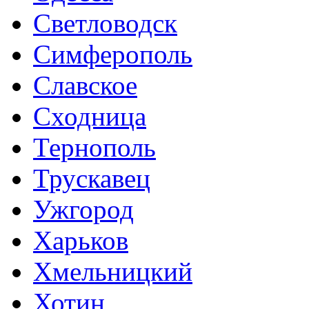
Светловодск
Симферополь
Славское
Сходница
Тернополь
Трускавец
Ужгород
Харьков
Хмельницкий
Хотин