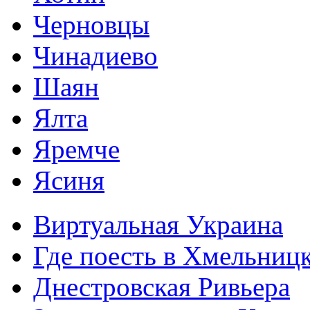
Черновцы
Чинадиево
Шаян
Ялта
Яремче
Ясиня
Виртуальная Украина
Где поесть в Хмельниц
Днестровская Ривьера