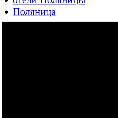
Поляница