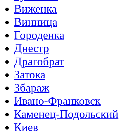
Виженка
Винница
Городенка
Днестр
Драгобрат
Затока
Збараж
Ивано-Франковск
Каменец-Подольский
Киев