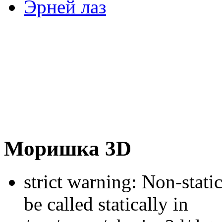
Эрней лаз
Моришка 3D
strict warning: Non-stati
be called statically in