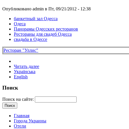
Опубликовано admin в Пт, 09/21/2012 - 12:38
банкетный зал Одесса
Одеса
Панорамы Одесских ресторанов
Рестораны для свадеб Одесса
свадьба в Одессе
Ресторан "Уллис"
Читать далее
Українська
English
Поиск
Поиск на сайте:
Главная
Города Украины
Отели