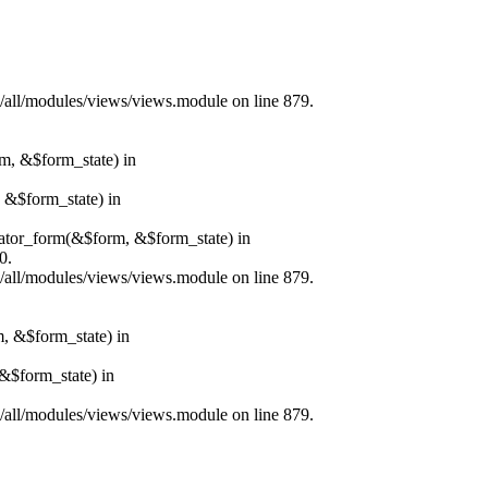
s/all/modules/views/views.module on line 879.
rm, &$form_state) in
, &$form_state) in
erator_form(&$form, &$form_state) in
0.
s/all/modules/views/views.module on line 879.
m, &$form_state) in
&$form_state) in
s/all/modules/views/views.module on line 879.