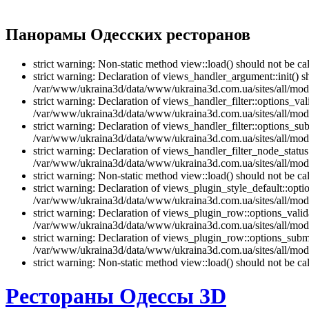
Панорамы Одесских ресторанов
strict warning: Non-static method view::load() should not be 
strict warning: Declaration of views_handler_argument::init() 
/var/www/ukraina3d/data/www/ukraina3d.com.ua/sites/all/modu
strict warning: Declaration of views_handler_filter::options_v
/var/www/ukraina3d/data/www/ukraina3d.com.ua/sites/all/modul
strict warning: Declaration of views_handler_filter::options_s
/var/www/ukraina3d/data/www/ukraina3d.com.ua/sites/all/modul
strict warning: Declaration of views_handler_filter_node_stat
/var/www/ukraina3d/data/www/ukraina3d.com.ua/sites/all/modul
strict warning: Non-static method view::load() should not be 
strict warning: Declaration of views_plugin_style_default::opti
/var/www/ukraina3d/data/www/ukraina3d.com.ua/sites/all/modul
strict warning: Declaration of views_plugin_row::options_vali
/var/www/ukraina3d/data/www/ukraina3d.com.ua/sites/all/modu
strict warning: Declaration of views_plugin_row::options_sub
/var/www/ukraina3d/data/www/ukraina3d.com.ua/sites/all/modu
strict warning: Non-static method view::load() should not be 
Рестораны Одессы 3D