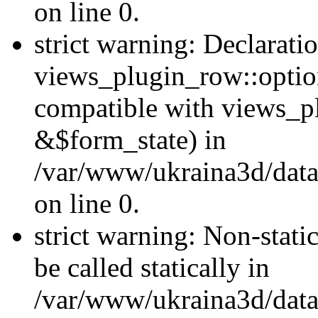
on line 0.
strict warning: Declarati
views_plugin_row::optio
compatible with views_p
&$form_state) in
/var/www/ukraina3d/data
on line 0.
strict warning: Non-stati
be called statically in
/var/www/ukraina3d/data