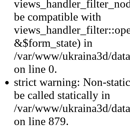
views_handler_filter_nod
be compatible with
views_handler_filter::o
&$form_state) in
/var/www/ukraina3d/data
on line 0.
strict warning: Non-stati
be called statically in
/var/www/ukraina3d/data
on line 879.