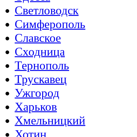
Светловодск
Симферополь
Славское
Сходница
Тернополь
Трускавец
Ужгород
Харьков
Хмельницкий
Хотин