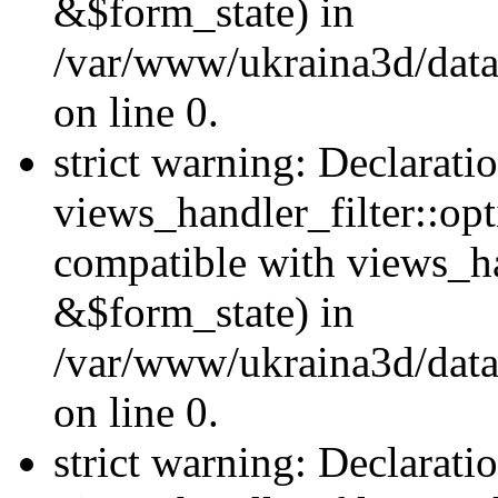
&$form_state) in
/var/www/ukraina3d/data
on line 0.
strict warning: Declarati
views_handler_filter::op
compatible with views_h
&$form_state) in
/var/www/ukraina3d/data
on line 0.
strict warning: Declarati