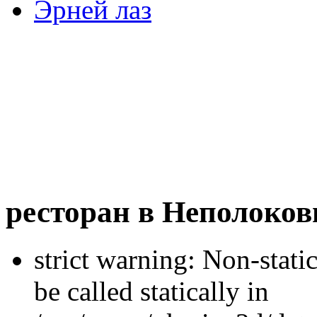
Эрней лаз
ресторан в Неполоков
strict warning: Non-stati
be called statically in