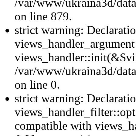
/var/www/ukraina3d/data
on line 879.
strict warning: Declarati
views_handler_argument::
views_handler::init(&$vi
/var/www/ukraina3d/data
on line 0.
strict warning: Declarati
views_handler_filter::opt
compatible with views_ha