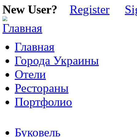
New User?
Register
Si
Главная
Города Украины
Отели
Рестораны
Портфолио
Буковель