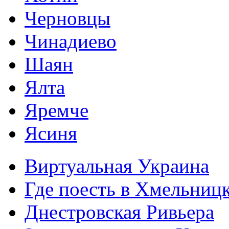
Черновцы
Чинадиево
Шаян
Ялта
Яремче
Ясиня
Виртуальная Украина
Где поесть в Хмельниц
Днестровская Ривьера