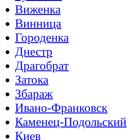
Виженка
Винница
Городенка
Днестр
Драгобрат
Затока
Збараж
Ивано-Франковск
Каменец-Подольский
Киев