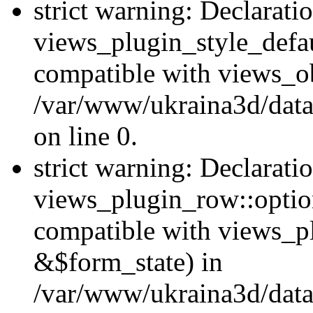
strict warning: Declarati
views_plugin_style_defau
compatible with views_ob
/var/www/ukraina3d/data
on line 0.
strict warning: Declarati
views_plugin_row::option
compatible with views_p
&$form_state) in
/var/www/ukraina3d/data