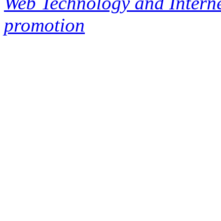
Web Technology and Interne
promotion