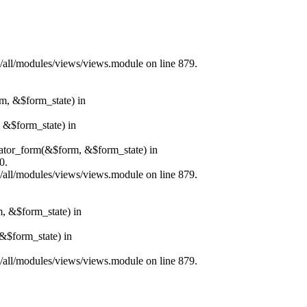
s/all/modules/views/views.module on line 879.
rm, &$form_state) in
, &$form_state) in
erator_form(&$form, &$form_state) in
0.
s/all/modules/views/views.module on line 879.
m, &$form_state) in
&$form_state) in
s/all/modules/views/views.module on line 879.