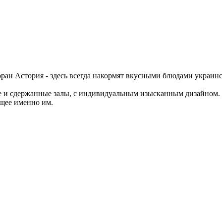
оран Астория - здесь всегда накормят вкусными блюдами украинс
е и сдержанные залы, с индивидуальным изысканным дизайном. К
щее именно им.