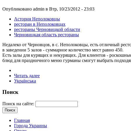
Опубликовано admin в Втр, 10/23/2012 - 23:03
Астория Неполоковцы
ресторан в Неполоковцах
рестораны Черновицкой области
Черновицкая область рестораны
Недалеко от Черновцов, в с. Неполоковцы, есть отличный рест
в заведении 5 залов - суммарное количество мест равно 450.
Есть залы для курящих и некурящих. Для клиентов - роскошны
блюд для праздничного меню гурманы смогут выбрать подходя
Читать далее
Українська
Поиск
Поиск на сайте:
Главная
Города Украины
Отели