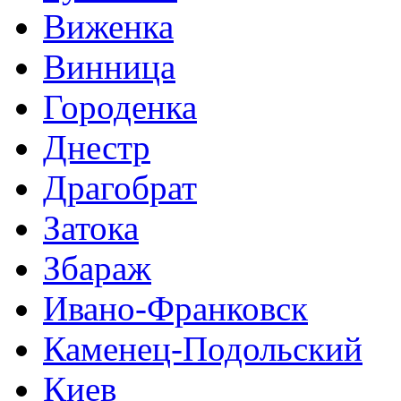
Виженка
Винница
Городенка
Днестр
Драгобрат
Затока
Збараж
Ивано-Франковск
Каменец-Подольский
Киев