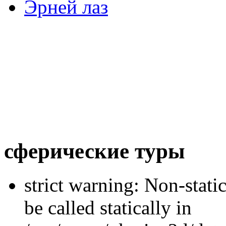
Эрней лаз
сферические туры
strict warning: Non-stati
be called statically in