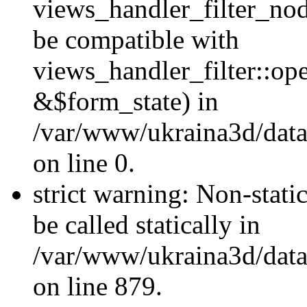
views_handler_filter_nod
be compatible with
views_handler_filter::o
&$form_state) in
/var/www/ukraina3d/data
on line 0.
strict warning: Non-stati
be called statically in
/var/www/ukraina3d/data
on line 879.