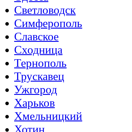
Светловодск
Симферополь
Славское
Сходница
Тернополь
Трускавец
Ужгород
Харьков
Хмельницкий
Хотин