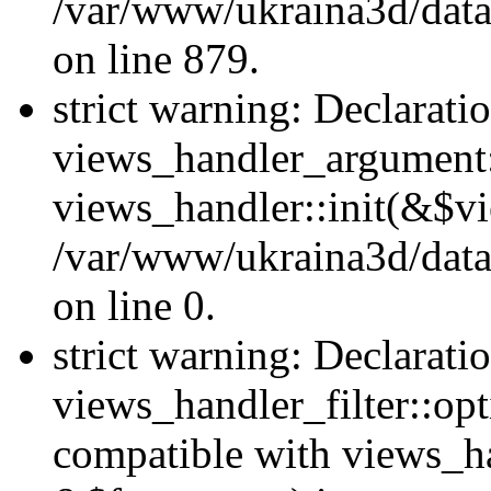
/var/www/ukraina3d/data
on line 879.
strict warning: Declarati
views_handler_argument::
views_handler::init(&$vi
/var/www/ukraina3d/data
on line 0.
strict warning: Declarati
views_handler_filter::opt
compatible with views_ha