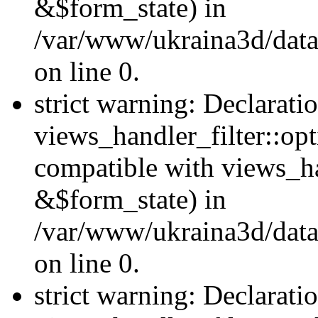
&$form_state) in
/var/www/ukraina3d/data
on line 0.
strict warning: Declarati
views_handler_filter::op
compatible with views_h
&$form_state) in
/var/www/ukraina3d/data
on line 0.
strict warning: Declarati