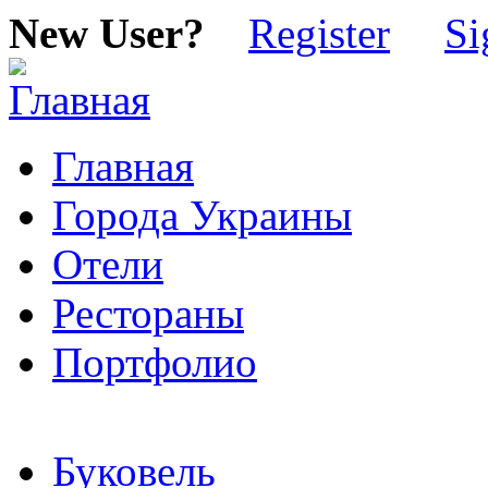
New User?
Register
Si
Главная
Города Украины
Отели
Рестораны
Портфолио
Буковель