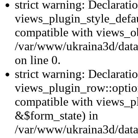
strict warning: Declarati
views_plugin_style_defau
compatible with views_ob
/var/www/ukraina3d/data
on line 0.
strict warning: Declarati
views_plugin_row::option
compatible with views_p
&$form_state) in
/var/www/ukraina3d/data