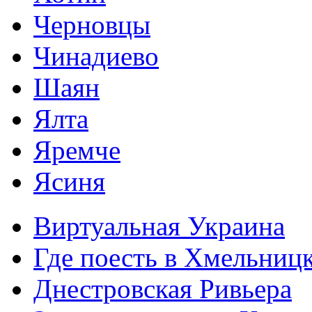
Черновцы
Чинадиево
Шаян
Ялта
Яремче
Ясиня
Виртуальная Украина
Где поесть в Хмельниц
Днестровская Ривьера