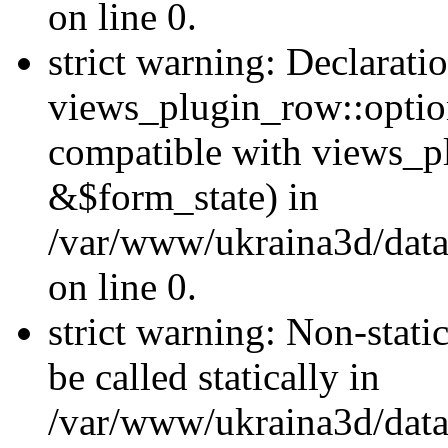
on line 0.
strict warning: Declarati
views_plugin_row::optio
compatible with views_p
&$form_state) in
/var/www/ukraina3d/data
on line 0.
strict warning: Non-stati
be called statically in
/var/www/ukraina3d/data