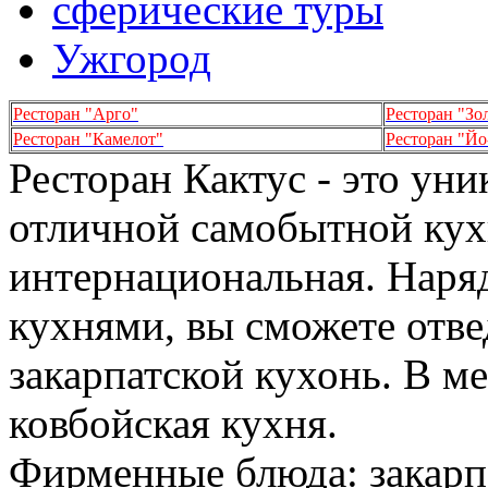
сферические туры
Ужгород
Ресторан "Арго"
Ресторан "Зо
Ресторан "Камелот"
Ресторан "Йо
Ресторан Кактус - это уни
отличной самобытной кух
интернациональная. Наряд
кухнями, вы сможете отве
закарпатской кухонь. В м
ковбойская кухня.
Фирменные блюда: закарп