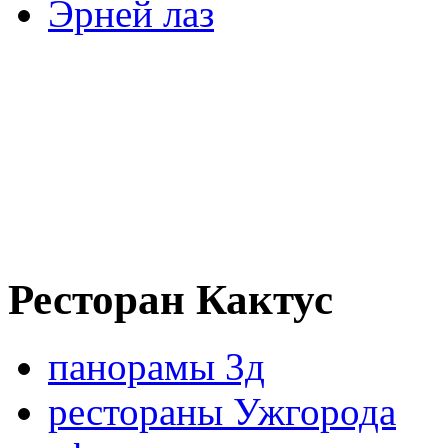
Эрней лаз
Ресторан Кактус
панорамы 3д
рестораны Ужгорода