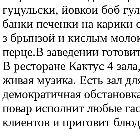
гуцульски, йовкои боб гул
банки печенки на карики 
з брынзой и кислым молок
перце.В заведении готовит
В ресторане Кактус 4 зала
живая музика. Есть зал дл
демократичная обстановк
повар исполнит любые га
клиентов и приговит блюд