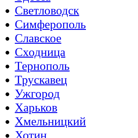
Светловодск
Симферополь
Славское
Сходница
Тернополь
Трускавец
Ужгород
Харьков
Хмельницкий
Хотин