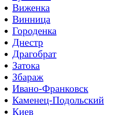
Виженка
Винница
Городенка
Днестр
Драгобрат
Затока
Збараж
Ивано-Франковск
Каменец-Подольский
Киев