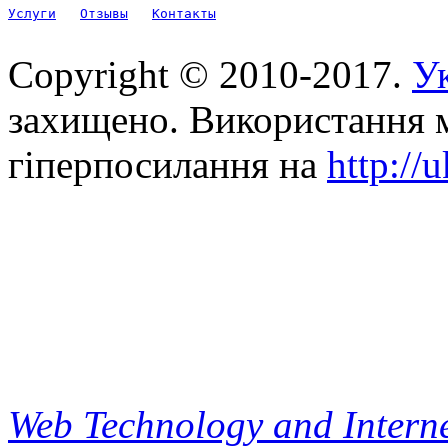
Услуги
Отзывы
Контакты
Copyright © 2010-2017.
Ук
захищено. Використання м
гіперпосилання на
http://
Web Technology and Interne