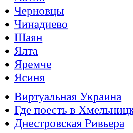
Черновцы
Чинадиево
Шаян
Ялта
Яремче
Ясиня
Виртуальная Украина
Где поесть в Хмельниц
Днестровская Ривьера