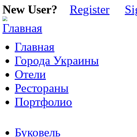
New User?
Register
Si
Главная
Города Украины
Отели
Рестораны
Портфолио
Буковель