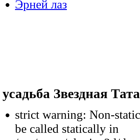
Эрней лаз
усадьба Звездная Тат
strict warning: Non-stati
be called statically in