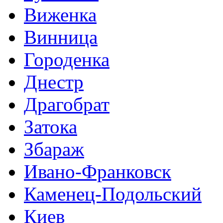
Виженка
Винница
Городенка
Днестр
Драгобрат
Затока
Збараж
Ивано-Франковск
Каменец-Подольский
Киев