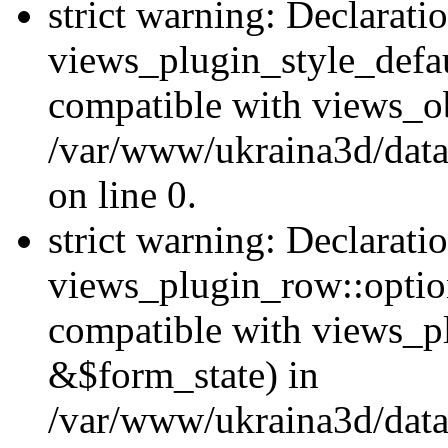
strict warning: Declarati
views_plugin_style_defau
compatible with views_ob
/var/www/ukraina3d/data
on line 0.
strict warning: Declarati
views_plugin_row::option
compatible with views_p
&$form_state) in
/var/www/ukraina3d/data