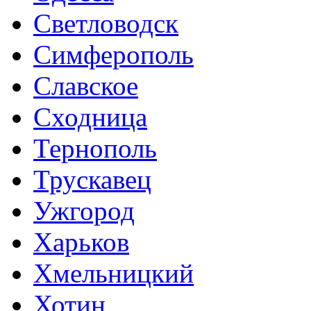
Светловодск
Симферополь
Славское
Сходница
Тернополь
Трускавец
Ужгород
Харьков
Хмельницкий
Хотин