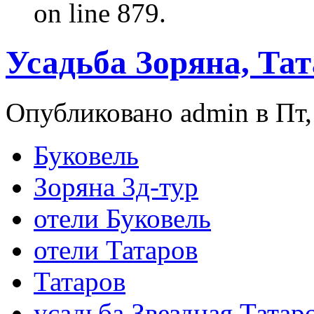
on line 879.
Усадьба Зоряна, Та
Опубликовано admin в Пт, 
Буковель
Зоряна 3д-тур
отели Буковель
отели Татаров
Татаров
усадьба Звездная Татар