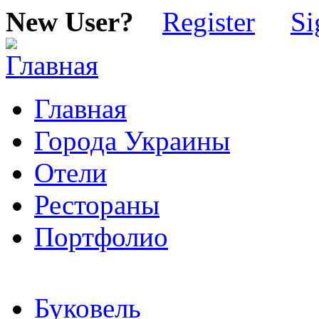
New User?
Register
Si
Главная
Города Украины
Отели
Рестораны
Портфолио
Буковель