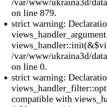
/var/www/ukraina3d/data
on line 879.
strict warning: Declarati
views_handler_argument::
views_handler::init(&$vi
/var/www/ukraina3d/data
on line 0.
strict warning: Declarati
views_handler_filter::opt
compatible with views_ha