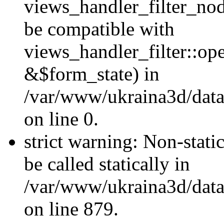
views_handler_filter_nod
be compatible with
views_handler_filter::o
&$form_state) in
/var/www/ukraina3d/data
on line 0.
strict warning: Non-stati
be called statically in
/var/www/ukraina3d/data
on line 879.