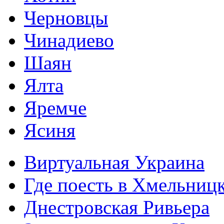
Черновцы
Чинадиево
Шаян
Ялта
Яремче
Ясиня
Виртуальная Украина
Где поесть в Хмельниц
Днестровская Ривьера