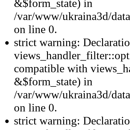
&$form_state) in
/var/www/ukraina3d/data
on line 0.
strict warning: Declarati
views_handler_filter::op
compatible with views_h
&$form_state) in
/var/www/ukraina3d/data
on line 0.
strict warning: Declarati