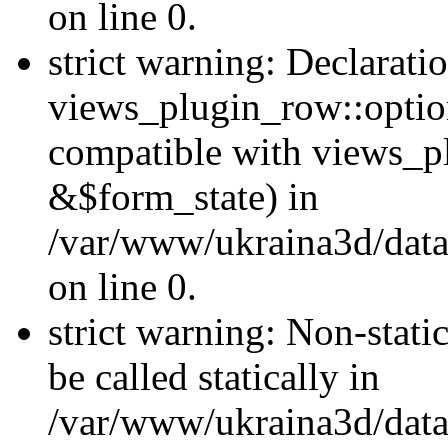
on line 0.
strict warning: Declarati
views_plugin_row::optio
compatible with views_p
&$form_state) in
/var/www/ukraina3d/data
on line 0.
strict warning: Non-stati
be called statically in
/var/www/ukraina3d/data