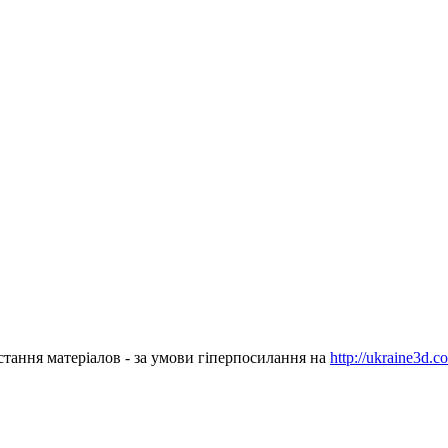
стання матеріалов - за умови гіперпосилання на
http://ukraine3d.c