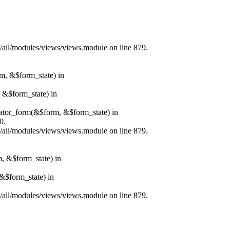
s/all/modules/views/views.module on line 879.
rm, &$form_state) in
, &$form_state) in
erator_form(&$form, &$form_state) in
0.
s/all/modules/views/views.module on line 879.
m, &$form_state) in
&$form_state) in
s/all/modules/views/views.module on line 879.