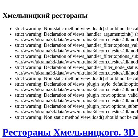
Хмельницкий рестораны
strict warning: Non-static method view::load() should not be 
strict warning: Declaration of views_handler_argument::init() 
/var/www/ukraina3d/data/www/ukraina3d.com.ua/sites/all/modu
strict warning: Declaration of views_handler_filter::options_v
/var/www/ukraina3d/data/www/ukraina3d.com.ua/sites/all/modul
strict warning: Declaration of views_handler_filter::options_s
/var/www/ukraina3d/data/www/ukraina3d.com.ua/sites/all/modul
strict warning: Declaration of views_handler_filter_node_stat
/var/www/ukraina3d/data/www/ukraina3d.com.ua/sites/all/modul
strict warning: Non-static method view::load() should not be 
strict warning: Declaration of views_plugin_style_default::opti
/var/www/ukraina3d/data/www/ukraina3d.com.ua/sites/all/modul
strict warning: Declaration of views_plugin_row::options_vali
/var/www/ukraina3d/data/www/ukraina3d.com.ua/sites/all/modu
strict warning: Declaration of views_plugin_row::options_sub
/var/www/ukraina3d/data/www/ukraina3d.com.ua/sites/all/modu
strict warning: Non-static method view::load() should not be 
Рестораны Хмельницкого. 3