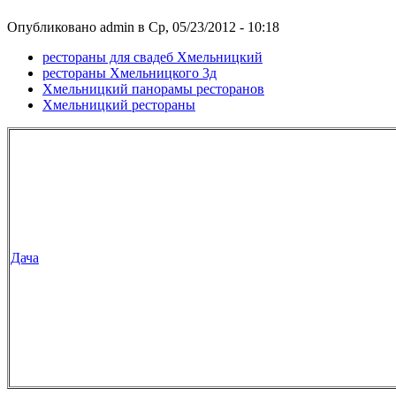
Опубликовано admin в Ср, 05/23/2012 - 10:18
рестораны для свадеб Хмельницкий
рестораны Хмельницкого 3д
Хмельницкий панорамы ресторанов
Хмельницкий рестораны
Дача