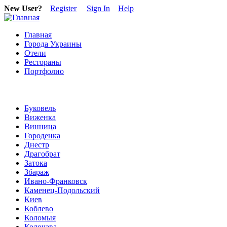
New User?
Register
Sign In
Help
Главная
Города Украины
Отели
Рестораны
Портфолио
Буковель
Виженка
Винница
Городенка
Днестр
Драгобрат
Затока
Збараж
Ивано-Франковск
Каменец-Подольский
Киев
Коблево
Коломыя
Колочава