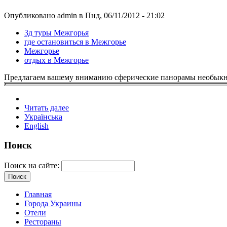
Опубликовано admin в Пнд, 06/11/2012 - 21:02
3д туры Межгорья
где остановиться в Межгорье
Межгорье
отдых в Межгорье
Предлагаем вашему вниманию сферические панорамы необыкно
Читать далее
Українська
English
Поиск
Поиск на сайте:
Главная
Города Украины
Отели
Рестораны