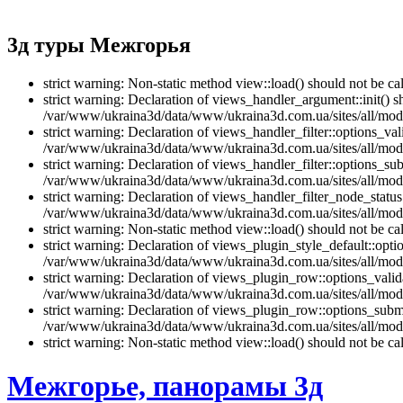
3д туры Межгорья
strict warning: Non-static method view::load() should not be 
strict warning: Declaration of views_handler_argument::init() 
/var/www/ukraina3d/data/www/ukraina3d.com.ua/sites/all/modu
strict warning: Declaration of views_handler_filter::options_v
/var/www/ukraina3d/data/www/ukraina3d.com.ua/sites/all/modul
strict warning: Declaration of views_handler_filter::options_s
/var/www/ukraina3d/data/www/ukraina3d.com.ua/sites/all/modul
strict warning: Declaration of views_handler_filter_node_stat
/var/www/ukraina3d/data/www/ukraina3d.com.ua/sites/all/modul
strict warning: Non-static method view::load() should not be 
strict warning: Declaration of views_plugin_style_default::opti
/var/www/ukraina3d/data/www/ukraina3d.com.ua/sites/all/modul
strict warning: Declaration of views_plugin_row::options_vali
/var/www/ukraina3d/data/www/ukraina3d.com.ua/sites/all/modu
strict warning: Declaration of views_plugin_row::options_sub
/var/www/ukraina3d/data/www/ukraina3d.com.ua/sites/all/modu
strict warning: Non-static method view::load() should not be 
Межгорье, панорамы 3д