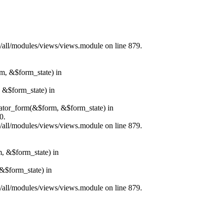
s/all/modules/views/views.module on line 879.
rm, &$form_state) in
, &$form_state) in
erator_form(&$form, &$form_state) in
0.
s/all/modules/views/views.module on line 879.
m, &$form_state) in
&$form_state) in
s/all/modules/views/views.module on line 879.