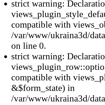
strict warning: Declarati
views_plugin_style_defau
compatible with views_ob
/var/www/ukraina3d/data
on line 0.
strict warning: Declarati
views_plugin_row::option
compatible with views_p
&$form_state) in
/var/www/ukraina3d/data