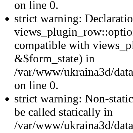
on line 0.
strict warning: Declarati
views_plugin_row::optio
compatible with views_p
&$form_state) in
/var/www/ukraina3d/data
on line 0.
strict warning: Non-stati
be called statically in
/var/www/ukraina3d/data