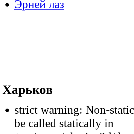
Эрней лаз
Харьков
strict warning: Non-stati
be called statically in