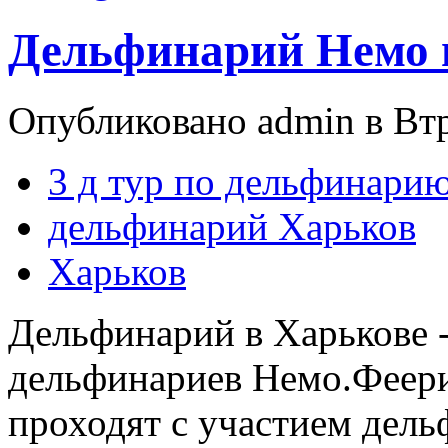
Дельфинарий Немо в
Опубликовано admin в Втр,
3 д тур по дельфинари
дельфинарий Харьков
Харьков
Дельфинарий в Харькове -
дельфинариев Немо.Феери
проходят с участием дел