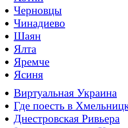
Черновцы
Чинадиево
Шаян
Ялта
Яремче
Ясиня
Виртуальная Украина
Где поесть в Хмельниц
Днестровская Ривьера