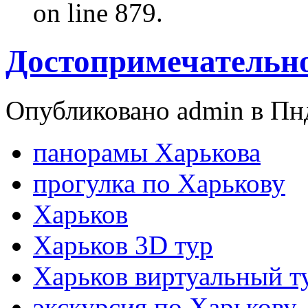
on line 879.
Достопримечательн
Опубликовано admin в Пнд
панорамы Харькова
прогулка по Харькову
Харьков
Харьков 3D тур
Харьков виртуальный т
экскурсия по Харькову