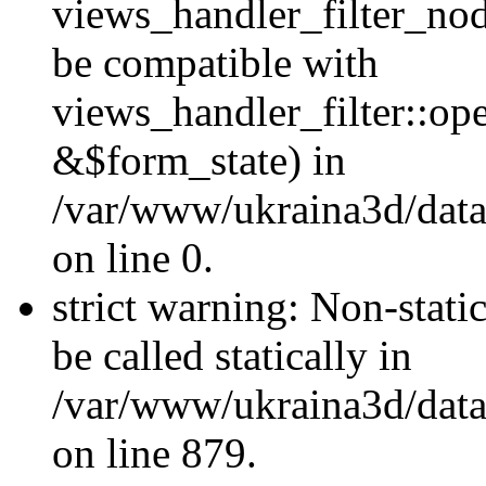
views_handler_filter_nod
be compatible with
views_handler_filter::o
&$form_state) in
/var/www/ukraina3d/data
on line 0.
strict warning: Non-stati
be called statically in
/var/www/ukraina3d/data
on line 879.