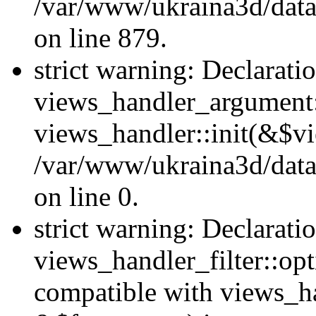
/var/www/ukraina3d/data
on line 879.
strict warning: Declarati
views_handler_argument::
views_handler::init(&$vi
/var/www/ukraina3d/data
on line 0.
strict warning: Declarati
views_handler_filter::opt
compatible with views_ha