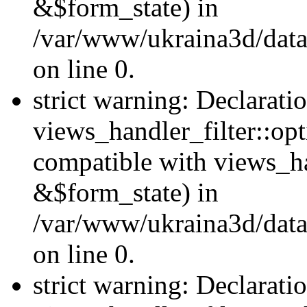
&$form_state) in
/var/www/ukraina3d/data
on line 0.
strict warning: Declarati
views_handler_filter::op
compatible with views_h
&$form_state) in
/var/www/ukraina3d/data
on line 0.
strict warning: Declarati