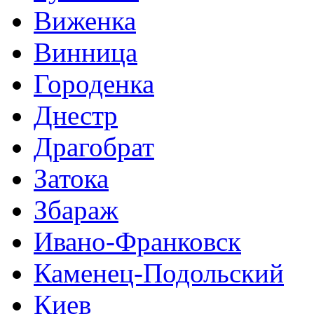
Виженка
Винница
Городенка
Днестр
Драгобрат
Затока
Збараж
Ивано-Франковск
Каменец-Подольский
Киев