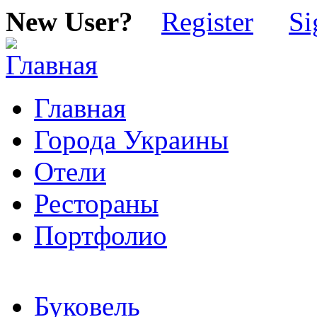
New User?
Register
Si
Главная
Города Украины
Отели
Рестораны
Портфолио
Буковель