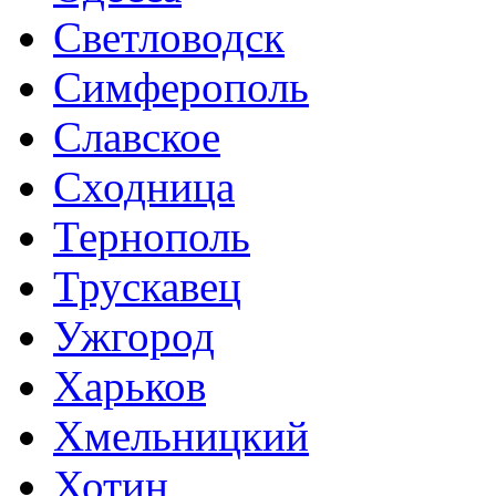
Светловодск
Симферополь
Славское
Сходница
Тернополь
Трускавец
Ужгород
Харьков
Хмельницкий
Хотин