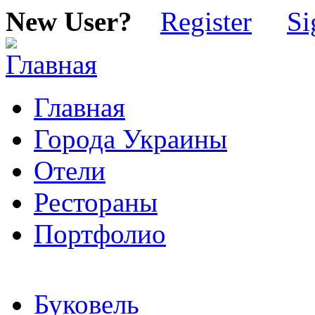
New User?
Register
Si
Главная
Города Украины
Отели
Рестораны
Портфолио
Буковель