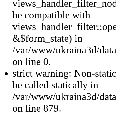
views_handler_filter_nod
be compatible with
views_handler_filter::o
&$form_state) in
/var/www/ukraina3d/data
on line 0.
strict warning: Non-stati
be called statically in
/var/www/ukraina3d/data
on line 879.