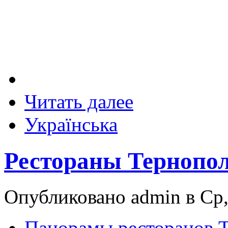
Читать далее
Українська
Рестораны Тернопо
Опубликовано admin в Ср,
Панорамы ресторанов 