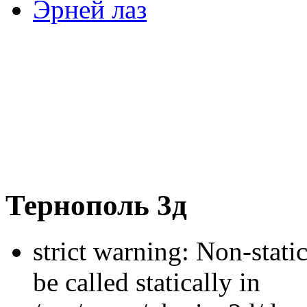
Эрней лаз
Тернополь 3д
strict warning: Non-stati
be called statically in