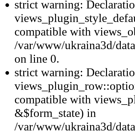
strict warning: Declarati
views_plugin_style_defau
compatible with views_ob
/var/www/ukraina3d/data
on line 0.
strict warning: Declarati
views_plugin_row::option
compatible with views_p
&$form_state) in
/var/www/ukraina3d/data