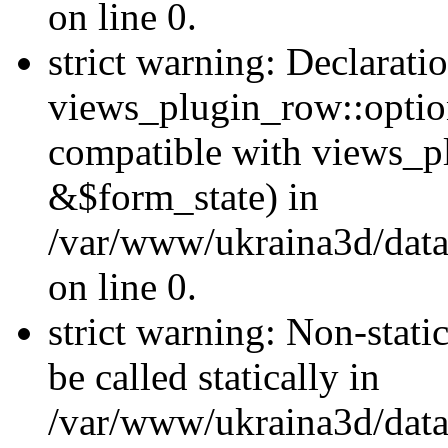
on line 0.
strict warning: Declarati
views_plugin_row::optio
compatible with views_p
&$form_state) in
/var/www/ukraina3d/data
on line 0.
strict warning: Non-stati
be called statically in
/var/www/ukraina3d/data