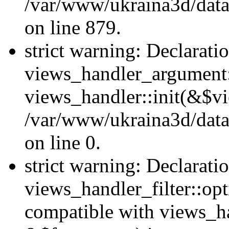
/var/www/ukraina3d/data
on line 879.
strict warning: Declarati
views_handler_argument::
views_handler::init(&$vi
/var/www/ukraina3d/data
on line 0.
strict warning: Declarati
views_handler_filter::opt
compatible with views_ha