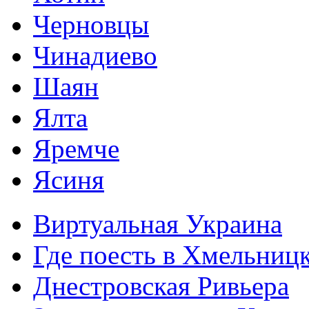
Черновцы
Чинадиево
Шаян
Ялта
Яремче
Ясиня
Виртуальная Украина
Где поесть в Хмельниц
Днестровская Ривьера