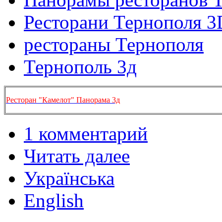
Ресторани Тернополя 3
рестораны Тернополя
Тернополь 3д
Ресторан "Камелот" Панорама 3д
1 комментарий
Читать далее
Українська
English