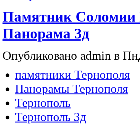
Памятник Соломии
Панорама 3д
Опубликовано admin в Пнд
памятники Тернополя
Панорамы Тернополя
Тернополь
Тернополь 3д