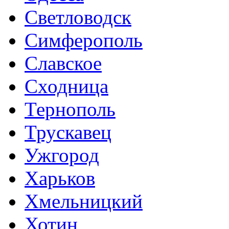
Светловодск
Симферополь
Славское
Сходница
Тернополь
Трускавец
Ужгород
Харьков
Хмельницкий
Хотин