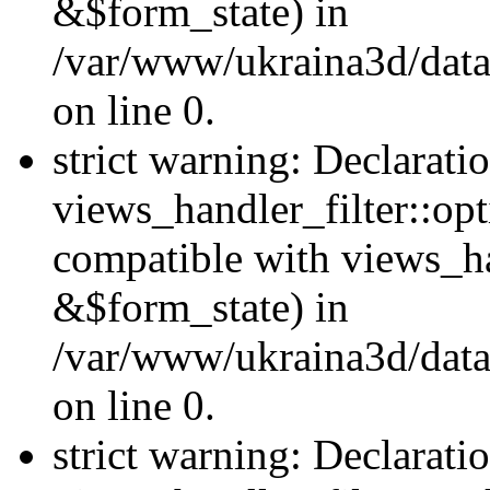
&$form_state) in
/var/www/ukraina3d/data
on line 0.
strict warning: Declarati
views_handler_filter::op
compatible with views_h
&$form_state) in
/var/www/ukraina3d/data
on line 0.
strict warning: Declarati