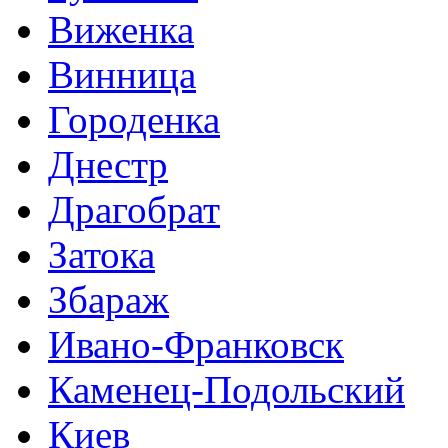
Виженка
Винница
Городенка
Днестр
Драгобрат
Затока
Збараж
Ивано-Франковск
Каменец-Подольский
Киев