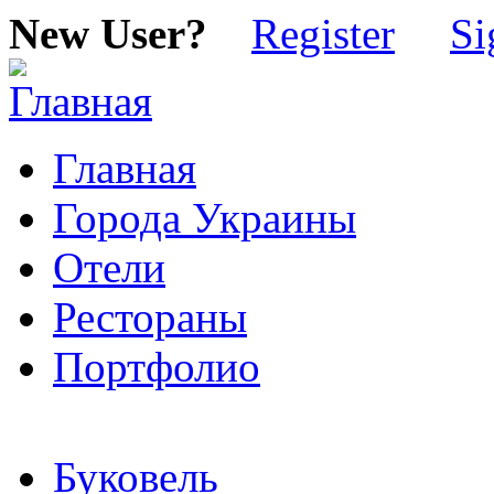
New User?
Register
Si
Главная
Города Украины
Отели
Рестораны
Портфолио
Буковель