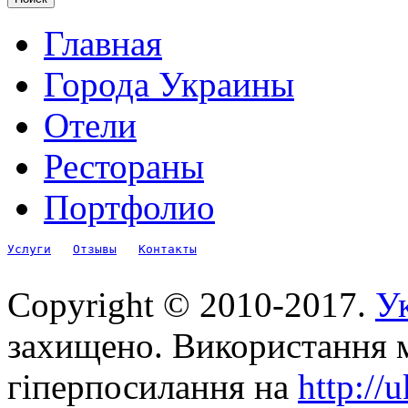
Главная
Города Украины
Отели
Рестораны
Портфолио
Услуги
Отзывы
Контакты
Copyright © 2010-2017.
Ук
захищено. Використання м
гіперпосилання на
http://