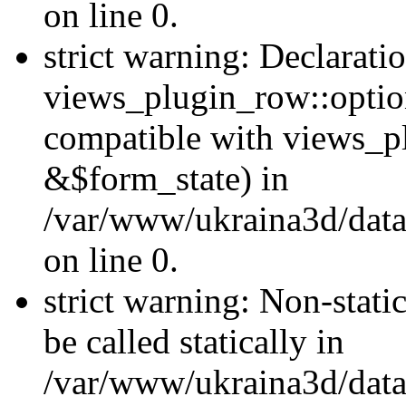
on line 0.
strict warning: Declarati
views_plugin_row::optio
compatible with views_p
&$form_state) in
/var/www/ukraina3d/data
on line 0.
strict warning: Non-stati
be called statically in
/var/www/ukraina3d/data