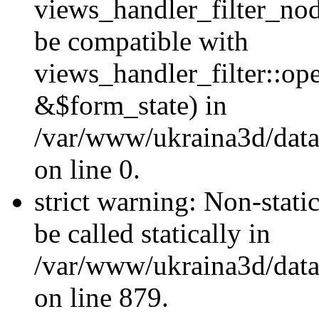
views_handler_filter_nod
be compatible with
views_handler_filter::o
&$form_state) in
/var/www/ukraina3d/data
on line 0.
strict warning: Non-stati
be called statically in
/var/www/ukraina3d/data
on line 879.