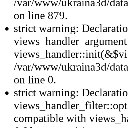
/var/www/ukraina3d/data
on line 879.
strict warning: Declarati
views_handler_argument::
views_handler::init(&$vi
/var/www/ukraina3d/data
on line 0.
strict warning: Declarati
views_handler_filter::opt
compatible with views_ha