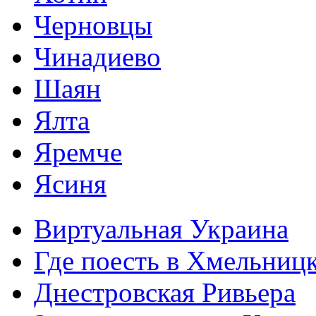
Черновцы
Чинадиево
Шаян
Ялта
Яремче
Ясиня
Виртуальная Украина
Где поесть в Хмельниц
Днестровская Ривьера