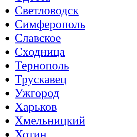
Светловодск
Симферополь
Славское
Сходница
Тернополь
Трускавец
Ужгород
Харьков
Хмельницкий
Хотин