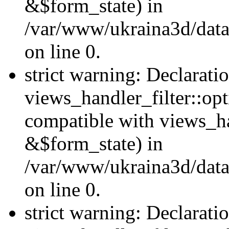
&$form_state) in
/var/www/ukraina3d/data
on line 0.
strict warning: Declarati
views_handler_filter::op
compatible with views_h
&$form_state) in
/var/www/ukraina3d/data
on line 0.
strict warning: Declarati