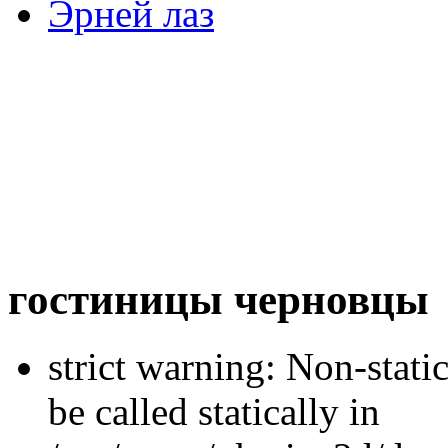
Эрней лаз
гостиницы черновцы
strict warning: Non-stati
be called statically in