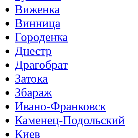
Виженка
Винница
Городенка
Днестр
Драгобрат
Затока
Збараж
Ивано-Франковск
Каменец-Подольский
Киев