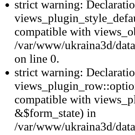
strict warning: Declarati
views_plugin_style_defau
compatible with views_ob
/var/www/ukraina3d/data
on line 0.
strict warning: Declarati
views_plugin_row::option
compatible with views_p
&$form_state) in
/var/www/ukraina3d/data